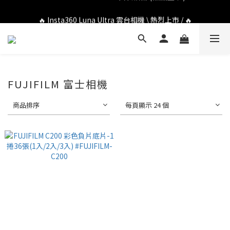
🔥 DJI OSMO POCKET 4P 口袋相機 \ 熱烈上市 / 🔥
🔥 Insta360 Luna Ultra 雲台相機 \ 熱烈上市 / 🔥
🔥 Insta360 GO Ultra Hello Kitty 聯名限定套裝 \ 時尚上市 / 🔥
🔥 DJI OSMO POCKET 4P 口袋相機 \ 熱烈上市 / 🔥
FUJIFILM 富士相機
商品排序
每頁顯示 24 個