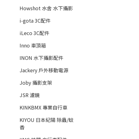
Howshot 水舍 水下攝影
i-gota 3C配件
iLeco 3C配件
Inno 車頂箱
INON 水下攝影配件
Jackery 戶外移動電源
Joby 攝影支架
JSR 濾鏡
KINKBMX 專業自行車
KIYOU 日本紀陽 除蟲/蚊
香