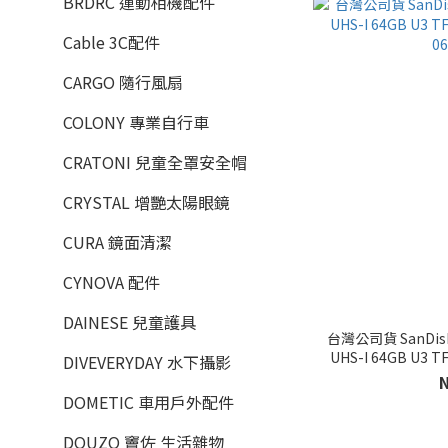
BRDRC 運動相機配件
Cable 3C配件
CARGO 隨行風扇
COLONY 專業自行車
CRATONI 兒童全罩安全帽
CRYSTAL 增艷太陽眼鏡
CURA 鏡面清潔
CYNOVA 配件
DAINESE 兒童護具
台灣公司貨 SanDisk 
UHS-I 64GB U3 
DIVEVERYDAY 水下攝影
0
DOMETIC 車用戶外配件
DOUZO 竇佐 生活雜物