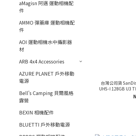
aMagisn 阿邁 運動相機配
件
AMMO 彈藥庫 運動相機配
件
AOI 運動相機水中攝影器
材
ARB 4x4 Accessories
AZURE PLANET 戶外移動
電源
台灣公司貨 SanDisk
UHS-I 128GB U3 
Bell's Camping 貝爾風格
1
露營
BEXIN 相機配件
BLUETTI 戶外移動電源