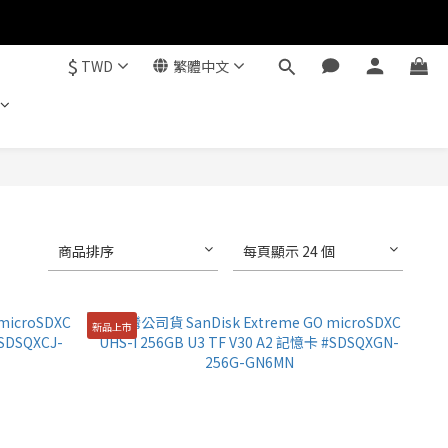
$
TWD
繁體中文
商品排序
每頁顯示 24 個
新品上市