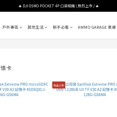
🔥 DJI OSMO POCKET 4P 口袋相機 \ 熱烈上市 / 🔥
🔥 DJI OSMO POCKET 4P 口袋相機 \ 熱烈上市 / 🔥
🔥 Insta360 Luna Ultra 雲台相機 \ 熱烈上市 / 🔥
戶外專區
其他生活
新手必看
AMMO GARAGE 車庫
🔥 Insta360 GO Ultra Hello Kitty 聯名限定套裝 \ 時尚上市 / 🔥
🔥 DJI OSMO POCKET 4P 口袋相機 \ 熱烈上市 / 🔥
記憶卡
新品上市