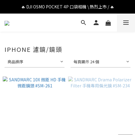
🔥 DJI OSMO POCKET 4P 口袋相機 \ 熱烈上市 / 🔥
🔥 DJI OSMO POCKET 4P 口袋相機 \ 熱烈上市 / 🔥
🔥 Insta360 Luna Ultra 雲台相機 \ 熱烈上市 / 🔥
🔥 Insta360 GO Ultra Hello Kitty 聯名限定套裝 \ 時尚上市 / 🔥
🔥 DJI OSMO POCKET 4P 口袋相機 \ 熱烈上市 / 🔥
IPHONE 濾鏡/鏡頭
商品排序
每頁顯示 24 個