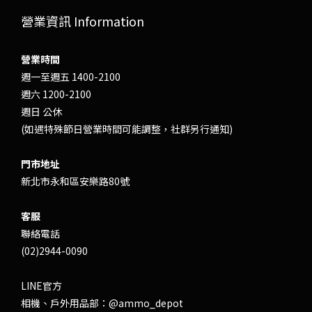
營業資訊 Information
營業時間
週一至週五 1400-2100
週六 1200-2100
週日 公休
(如遇特殊節日營業時間可能調整，社群另行通知)
門市地址
新北市永和區安樂路80號
客服
聯絡電話
(02)2944-0090
LINE官方
相機、戶外用品部：
@ammo_depot