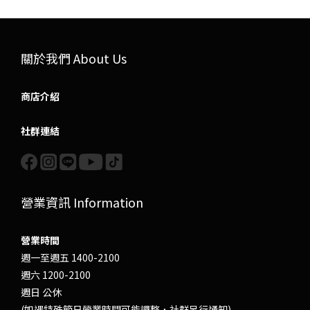
關於我們 About Us
商店介紹
社群連結
營業資訊 Information
營業時間
週一至週五 1400-2100
週六 1200-2100
週日 公休
(如遇特殊節日營業時間可能調整，社群另行通知)