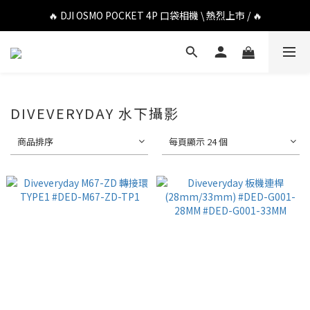
🔥 DJI OSMO POCKET 4P 口袋相機 \ 熱烈上市 / 🔥
🔥 DJI OSMO POCKET 4P 口袋相機 \ 熱烈上市 / 🔥
🔥 Insta360 Luna Ultra 雲台相機 \ 熱烈上市 / 🔥
🔥 Insta360 GO Ultra Hello Kitty 聯名限定套裝 \ 時尚上市 / 🔥
🔥 DJI OSMO POCKET 4P 口袋相機 \ 熱烈上市 / 🔥
DIVEVERYDAY 水下攝影
商品排序
每頁顯示 24 個