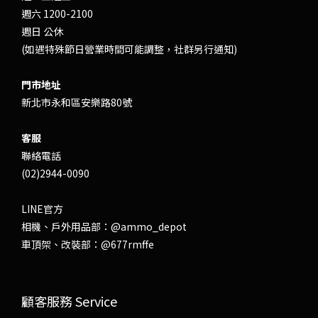
週六 1200-2100
週日 公休
(如遇特殊節日營業時間可能調整，社群另行通知)
門市地址
新北市永和區安樂路80號
客服
聯絡電話
(02)2944-0090
LINE官方
相機、戶外用品部：
@ammo_depot
車頂架、改裝部：
@677rmffe
顧客服務 Service