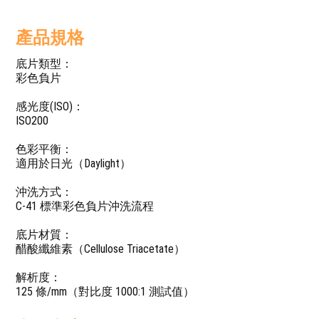
產品規格
底片類型：
彩色負片
感光度(ISO)：
ISO200
色彩平衡：
適用於日光（Daylight）
沖洗方式：
C-41 標準彩色負片沖洗流程
底片材質：
醋酸纖維素（Cellulose Triacetate）
解析度：
125 條/mm（對比度 1000:1 測試值）