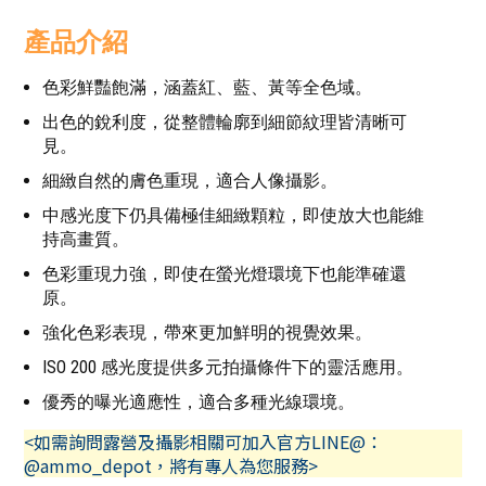
產品介紹
色彩鮮豔飽滿，涵蓋紅、藍、黃等全色域。
出色的銳利度，從整體輪廓到細節紋理皆清晰可
見。
細緻自然的膚色重現，適合人像攝影。
中感光度下仍具備極佳細緻顆粒，即使放大也能維
持高畫質。
色彩重現力強，即使在螢光燈環境下也能準確還
原。
強化色彩表現，帶來更加鮮明的視覺效果。
ISO 200 感光度提供多元拍攝條件下的靈活應用。
優秀的曝光適應性，適合多種光線環境。
<如需詢問露營及攝影相關可加入官方LINE@：
@ammo_depot，將有專人為您服務>