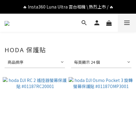
🔥 DJI OSMO POCKET 4P 口袋相機 \ 熱烈上市 / 🔥
🔥 Insta360 Luna Ultra 雲台相機 \ 熱烈上市 / 🔥
🔥 Insta360 GO Ultra Hello Kitty 聯名限定套裝 \ 時尚上市 / 🔥
🔥 DJI OSMO POCKET 4P 口袋相機 \ 熱烈上市 / 🔥
HODA 保護貼
商品排序
每頁顯示 24 個