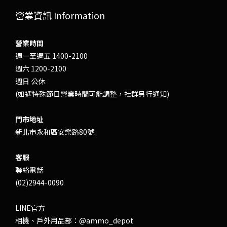
營業資訊 Information
營業時間
週一至週五 1400-2100
週六 1200-2100
週日 公休
(如遇特殊節日營業時間可能調整，社群另行通知)
門市地址
新北市永和區安樂路80號
客服
聯絡電話
(02)2944-0090
LINE官方
相機、戶外用品部：
@ammo_depot