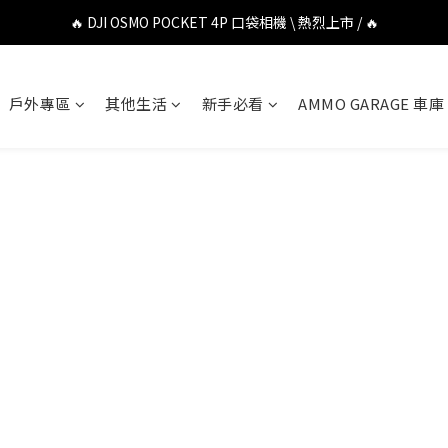
🔥 DJI OSMO POCKET 4P 口袋相機 \ 熱烈上市 / 🔥
🔥 DJI OSMO POCKET 4P 口袋相機 \ 熱烈上市 / 🔥
🔥 Insta360 Luna Ultra 雲台相機 \ 熱烈上市 / 🔥
戶外專區
其他生活
新手必看
AMMO GARAGE 車庫
🔥 Insta360 GO Ultra Hello Kitty 聯名限定套裝 \ 時尚上市 / 🔥
🔥 DJI OSMO POCKET 4P 口袋相機 \ 熱烈上市 / 🔥