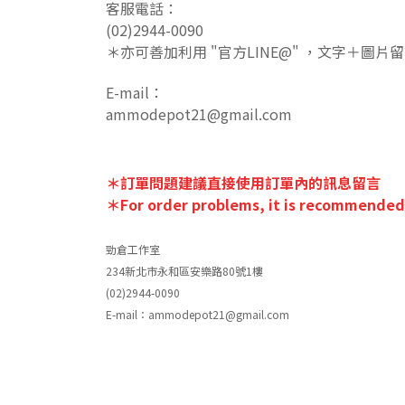
客服電話：
(02)2944-0090
＊亦可善加利用 "官方LINE@" ，文字＋圖片
E-mail：
ammodepot21@gmail.com
＊訂單問題建議直接使用訂單內的訊息留言
＊For order problems, it is recommended 
勁倉工作室
234新北市永和區安樂路80號1樓
(02)2944-0090
E-mail：
ammodepot21@gmail.com