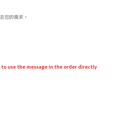
留言您的需求。
to use the message in the order directly