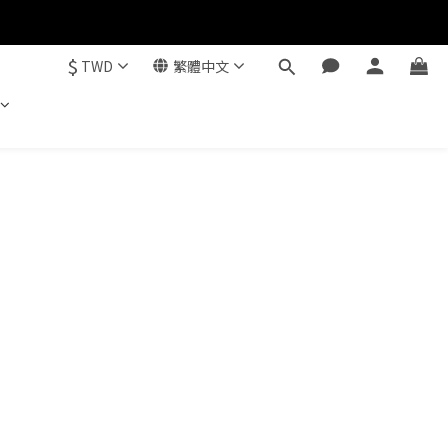
$
TWD
繁體中文