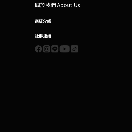
關於我們 About Us
商店介紹
社群連結