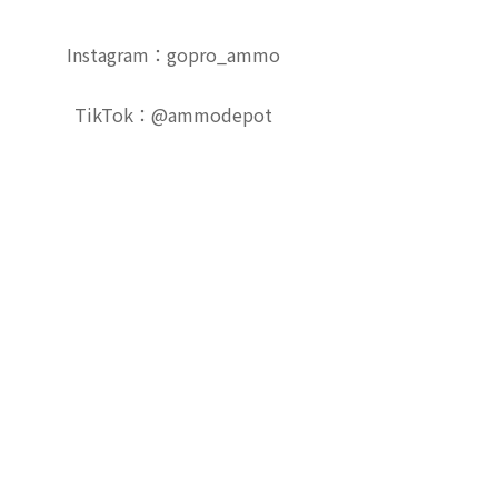
Instagram：gopro_ammo
TikTok：@ammodepot