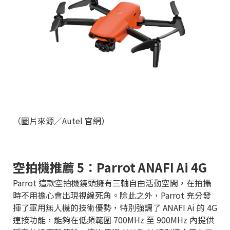
（圖片來源／Autel 官網）
空拍機推薦 5：Parrot ANAFI Ai 4G
Parrot 這款空拍機鏡頭擁有三軸自由活動空間，在拍攝
時不用擔心會出現視線死角。除此之外，Parrot 充分發
揮了軍用無人機的技術優勢，特別強調了 ANAFI Ai 的 4G
連接功能，能夠在低頻範圍 700MHz 至 900MHz 內提供