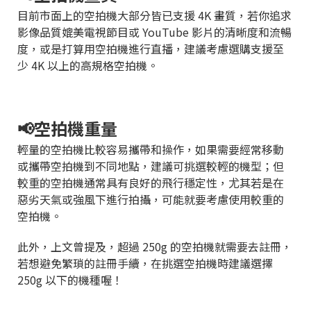
目前市面上的空拍機大部分皆已支援 4K 畫質，若你追求
影像品質媲美電視節目或 YouTube 影片的清晰度和流暢
度，或是打算用空拍機進行直播，建議考慮選購支援至
少 4K 以上的高規格空拍機。
📢空拍機重量
輕量的空拍機比較容易攜帶和操作，如果需要經常移動
或攜帶空拍機到不同地點，建議可挑選較輕的機型；但
較重的空拍機通常具有良好的飛行穩定性，尤其若是在
惡劣天氣或強風下進行拍攝，可能就要考慮使用較重的
空拍機。
此外，上文曾提及，超過 250g 的空拍機就需要去註冊，
若想避免繁瑣的註冊手續，在挑選空拍機時建議選擇
250g 以下的機種喔！