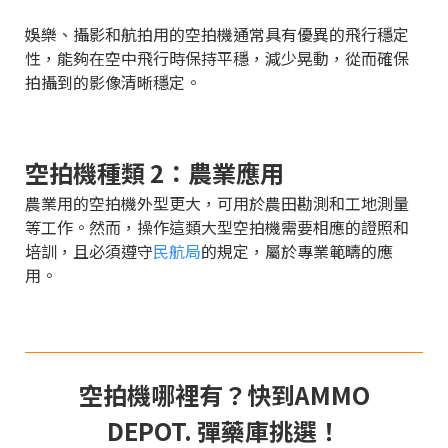
娛樂、攝影和航拍用的空拍機通常具有優異的飛行穩定
性，能夠在空中飛行時保持平穩，減少晃動，從而確保
拍攝到的影像清晰穩定。
空拍機種類 2：農業應用
農業用的空拍機外型更大，可用於農田勘測和工地測量
等工作。然而，操作這類大型空拍機需要相應的證照和
培訓，且必須遵守
民航局
的規定，屬於專業範疇的應
用。
空拍機哪裡有？快到AMMO
DEPOT. 彈藥庫挑選！