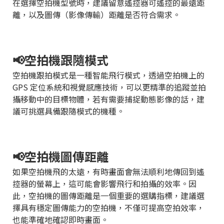
在選擇空拍機型號時，建議留意遙控器可遙控的最遠距
離，以及圖傳（影像傳輸）距離是否符合需求。
📢空拍機跟隨模式
空拍機跟拍模式是一種智能飛行模式，透過空拍機上的
GPS 定位系統和視覺感應技術，可以更精準的追蹤並拍
攝移動中的目標物體，若有需要捕捉動態影像的話，建
議可挑選具備跟隨模式的機種。
📢空拍機圖傳距離
如果空拍機飛的太遠，有時畫面會無法順利地傳回到遙
控器的螢幕上，這可能會影響飛行和拍攝的效率。因
此，空拍機的圖傳距離是一個重要的選購指標，建議選
擇具有穩定圖傳能力的空拍機，不僅可提高空拍效率，
也能準確地確認即時畫面。