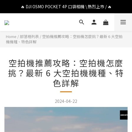
🔥 DJI OSMO POCKET 4P 口袋相機 \ 熱烈上市 / 🔥
🔥 Insta360 Luna Ultra 雲台相機 \ 熱烈上市 / 🔥
🔥 Insta360 GO Ultra Hello Kitty 聯名限定套裝 \ 時尚上市 / 🔥
🔥 DJI OSMO POCKET 4P 口袋相機 \ 熱烈上市 / 🔥
Home
/
部落格列表
/
空拍機推薦攻略：空拍機怎麼挑？最新 6 大空拍
機機種、特色詳解
空拍機推薦攻略：空拍機怎麼
挑？最新 6 大空拍機機種、特
色詳解
2024-04-22