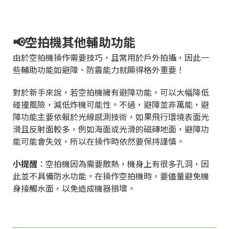
📢空拍機其他輔助功能
由於空拍機操作需要技巧，且常用於戶外拍攝，因此一
些輔助功能如避障、防震能力就顯得格外重要！
對於新手來說，若空拍機擁有避障功能，可以大幅降低
碰撞風險，減低炸機可能性。不過，避障並非萬能，避
障功能主要依賴於光線感測技術，如果飛行環境表面光
滑且反射面較多，例如海面或光滑的磁磚地面，避障功
能可能會失效，所以在操作時依然要保持謹慎。
小提醒
：空拍機因為需要散熱，機身上有很多孔洞，因
此並不具備防水功能。在操作空拍機時，要儘量避免機
身接觸水面，以免造成機器損壞。