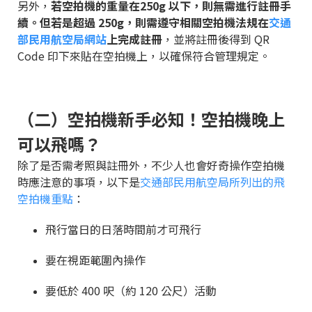
另外，
若空拍機的重量在250g 以下，則無需進行註冊手
續。但若是超過 250g，則需遵守相關空拍機法規在
交通
部民用航空局網站
上完成註冊
，並將註冊後得到 QR
Code 印下來貼在空拍機上，以確保符合管理規定。
（二）空拍機新手必知！空拍機晚上
可以飛嗎？
除了是否需考照與註冊外，不少人也會好奇操作空拍機
時應注意的事項，以下是
交通部民用航空局所列出的飛
空拍機重點
：
飛行當日的日落時間前才可飛行
要在視距範圍內操作
要低於 400 呎（約 120 公尺）活動