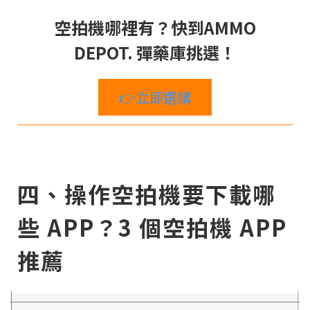
空拍機哪裡有？快到AMMO
DEPOT. 彈藥庫挑選！
👉立即選購
四、操作空拍機要下載哪
些 APP？3 個空拍機 APP
推薦