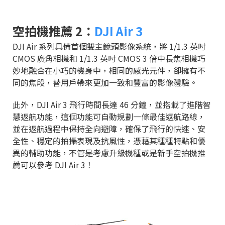
空拍機推薦 2：
DJI Air 3
DJI Air 系列具備首個雙主鏡頭影像系統，將 1/1.3 英吋
CMOS 廣角相機和 1/1.3 英吋 CMOS 3 倍中長焦相機巧
妙地融合在小巧的機身中，相同的感光元件，卻擁有不
同的焦段，替用戶帶來更加一致和豐富的影像體驗。
此外，DJI Air 3 飛行時間長達 46 分鐘，並搭載了進階智
慧返航功能，這個功能可自動規劃一條最佳返航路線，
並在返航過程中保持全向避障，確保了飛行的快速、安
全性、穩定的拍攝表現及抗風性，憑藉其種種特點和優
異的輔助功能，不管是考慮升級機種或是新手空拍機推
薦可以參考 DJI Air 3！