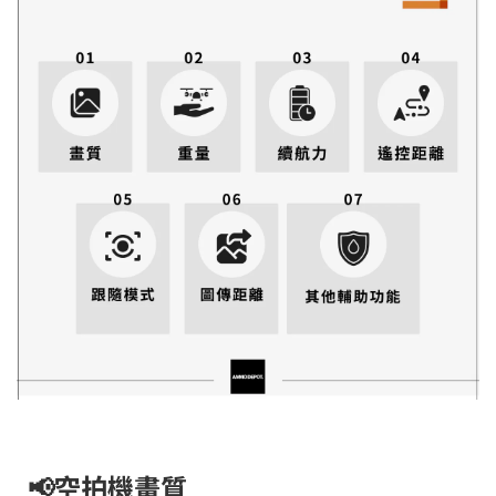
📢空拍機畫質