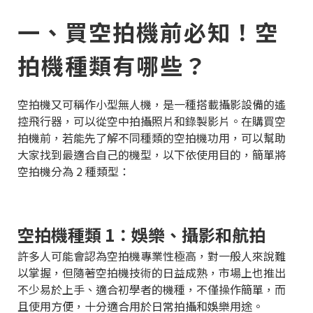
一、買空拍機前必知！空
拍機種類有哪些？
空拍機又可稱作小型無人機，是一種搭載攝影設備的遙
控飛行器，可以從空中拍攝照片和錄製影片。在購買空
拍機前，若能先了解不同種類的空拍機功用，可以幫助
大家找到最適合自己的機型，以下依使用目的，簡單將
空拍機分為 2 種類型：
空拍機種類 1：娛樂、攝影和航拍
許多人可能會認為空拍機專業性極高，對一般人來說難
以掌握，但隨著空拍機技術的日益成熟，市場上也推出
不少易於上手、適合初學者的機種，不僅操作簡單，而
且使用方便，十分適合用於日常拍攝和娛樂用途。