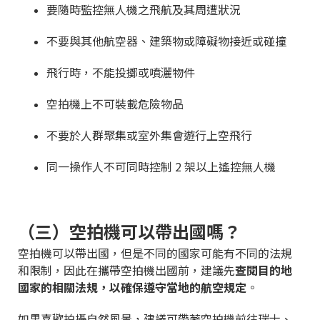
要隨時監控無人機之飛航及其周遭狀況
不要與其他航空器、建築物或障礙物接近或碰撞
飛行時，不能投擲或噴灑物件
空拍機上不可裝載危險物品
不要於人群聚集或室外集會遊行上空飛行
同一操作人不可同時控制 2 架以上遙控無人機
（三）空拍機可以帶出國嗎？
空拍機可以帶出國，但是不同的國家可能有不同的法規
和限制，因此在攜帶空拍機出國前，建議先
查閱目的地
國家的相關法規，以確保遵守當地的航空規定
。
如果喜歡拍攝自然風景，建議可帶著空拍機前往瑞士、