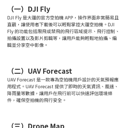
（一）DJI Fly
DJI Fly 是大疆的官方空拍機 APP，操作界面非常簡易且
直觀，讓使用者下載後可以輕鬆掌控大疆空拍機。DJI
Fly 的功能包括限飛或禁飛的飛行區域提示、飛行控制、
拍攝設置以及影片剪輯等，讓用戶能夠輕鬆地拍攝、編
輯並分享空中影像。
（二）UAV Forecast
UAV Forecast 是一款專為空拍機用戶設計的天氣預報應
用程式。UAV Forecast 提供了即時的天氣資訊、風速、
降雨量等數據，讓用戶在飛行前可以快速評估環境條
件，確保空拍機的飛行安全。
（三）Drone Map