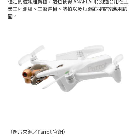
穩定的遠距離傳輸，這也使得 ANAFI Ai 特別適合用在工
業工程測繪、工廠巡檢、航拍以及短距離搜查等應用範
圍。
（圖片來源／Parrot 官網）