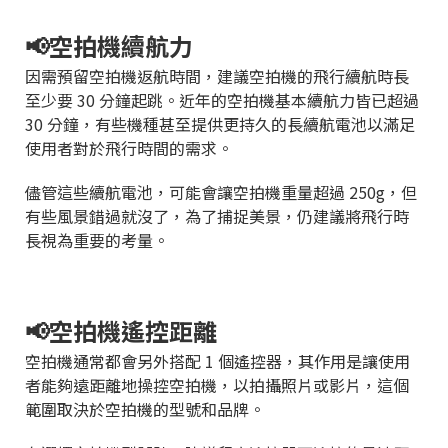
📢空拍機續航力
因需預留空拍機返航時間，建議空拍機的飛行續航時長
至少要 30 分鐘起跳。近年的空拍機基本續航力皆已超過
30 分鐘，有些機種甚至提供更持久的長續航電池以滿足
使用者對於飛行時間的需求。
儘管這些續航電池，可能會讓空拍機重量超過 250g，但
有些風景錯過就沒了，為了捕捉美景，仍建議將飛行時
長視為重要的考量。
📢空拍機遙控距離
空拍機通常都會另外搭配 1 個遙控器，其作用是讓使用
者能夠遠距離地操控空拍機，以拍攝照片或影片，這個
範圍取決於空拍機的型號和品牌。