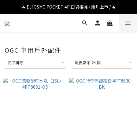
🔥 DJI OSMO POCKET 4P 口袋相機 \ 熱烈上市 / 🔥
🔥 DJI OSMO POCKET 4P 口袋相機 \ 熱烈上市 / 🔥
🔥 Insta360 Luna Ultra 雲台相機 \ 熱烈上市 / 🔥
🔥 Insta360 GO Ultra Hello Kitty 聯名限定套裝 \ 時尚上市 / 🔥
🔥 DJI OSMO POCKET 4P 口袋相機 \ 熱烈上市 / 🔥
OGC 車用戶外配件
商品排序
每頁顯示 24 個