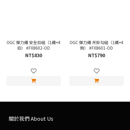
OGC 彈力繩 安全扣組（1繩+4
OGC 彈力繩 吊掛勾組（1繩+4
扣） #FX8602-OD
鉤） #FX8601-OD
NT$830
NT$790
關於我們 About Us