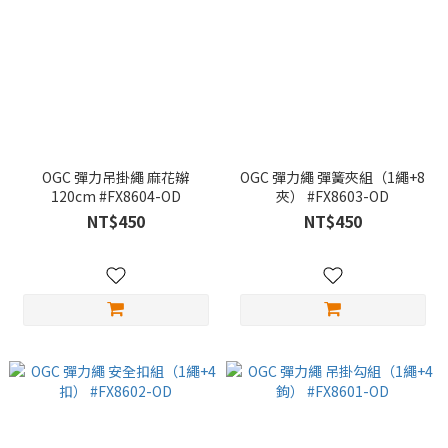
OGC 彈力吊掛繩 麻花辮
OGC 彈力繩 彈簧夾組（1繩+8
120cm #FX8604-OD
夾） #FX8603-OD
NT$450
NT$450