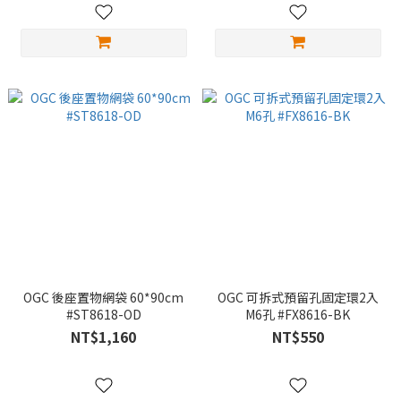
OGC 後座置物網袋 60*90cm
OGC 可拆式預留孔固定環2入
#ST8618-OD
M6孔 #FX8616-BK
NT$1,160
NT$550