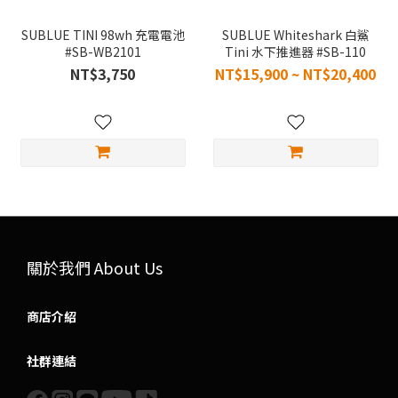
SUBLUE TINI 98wh 充電電池
SUBLUE Whiteshark 白鯊
#SB-WB2101
Tini 水下推進器 #SB-110
NT$3,750
NT$15,900 ~ NT$20,400
關於我們 About Us
商店介紹
社群連結