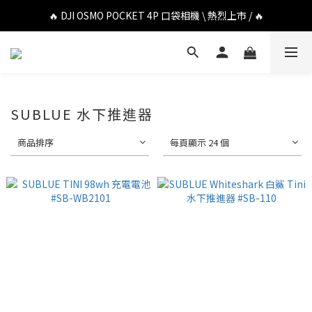
🔥 DJI OSMO POCKET 4P 口袋相機 \ 熱烈上市 / 🔥
🔥 DJI OSMO POCKET 4P 口袋相機 \ 熱烈上市 / 🔥
🔥 Insta360 Luna Ultra 雲台相機 \ 熱烈上市 / 🔥
🔥 Insta360 GO Ultra Hello Kitty 聯名限定套裝 \ 時尚上市 / 🔥
🔥 DJI OSMO POCKET 4P 口袋相機 \ 熱烈上市 / 🔥
SUBLUE 水下推進器
商品排序
每頁顯示 24 個