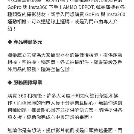
GoPro 與 Insta360 下手！AMMO DEPOT. 彈藥庫擁有各
種類型的攝影器材，新手入門想購買 GoPro 與 Insta360
運動相機，可以透過線上選購，或是到門市由專人介
紹！
◆ 產品種類多元
彈藥庫立志成為大家攝影器材的最佳後援隊，提供運動
相機、空拍機、穩定器、各式拍攝配件、騎乘架設及戶
外用品的服務，陸海空皆包辦！
◆ 服務團隊專業
購買 360 相機後，許多人可能不知如何進行架設和操
作，而彈藥庫的門市人員十分專業且貼心，無論你遇到
何種問題，都會耐心回答並提供解決方案，隨時提供各
項支援，協助你完成心中最理想的畫面。
無論你是有想法、提供影片範例或是口頭敘述畫面，門