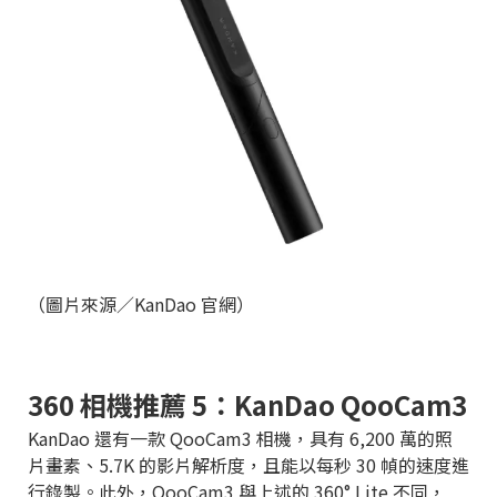
（圖片來源／KanDao 官網）
360 相機推薦 5：KanDao QooCam3
KanDao 還有一款 QooCam3 相機，具有 6,200 萬的照
片畫素、5.7K 的影片解析度，且能以每秒 30 幀的速度進
行錄製。此外，QooCam3 與上述的 360° Lite 不同，