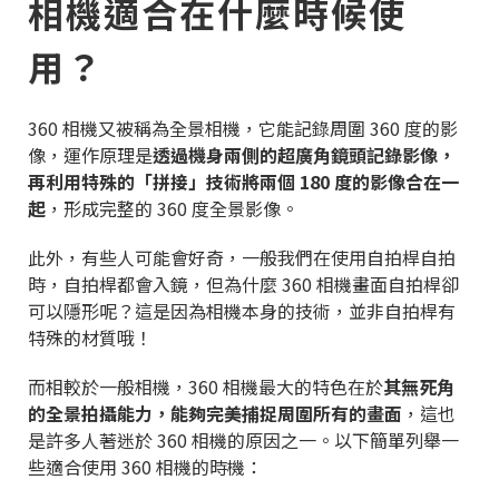
相機適合在什麼時候使
用？
360 相機又被稱為全景相機，它能記錄周圍 360 度的影
像，運作原理是
透過機身兩側的超廣角鏡頭記錄影像，
再利用特殊的「拼接」技術將兩個 180 度的影像合在一
起
，形成完整的 360 度全景影像。
此外，有些人可能會好奇，一般我們在使用自拍桿自拍
時，自拍桿都會入鏡，但為什麼 360 相機畫面自拍桿卻
可以隱形呢？這是因為相機本身的技術，並非自拍桿有
特殊的材質哦！
而相較於一般相機，360 相機最大的特色在於
其無死角
的全景拍攝能力，能夠完美捕捉周圍所有的畫面
，這也
是許多人著迷於 360 相機的原因之一。以下簡單列舉一
些適合使用 360 相機的時機：