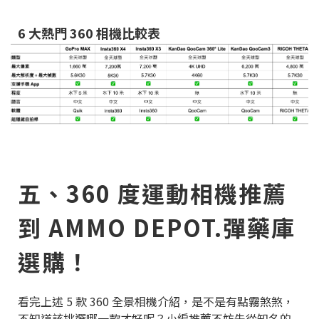
6 大熱門 360 相機比較表
五、360 度運動相機推薦
到 AMMO DEPOT.彈藥庫
選購！
看完上述 5 款 360 全景相機介紹，是不是有點霧煞煞，
不知道該挑選哪一款才好呢？小編推薦不妨先從知名的