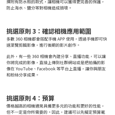
擇附有防水殼的款式，讓相機可以獲得更完善的保護，
防止海水、鹽分等對相機造成損壞。
挑選原則 3：確認相機應用範圍
多數 360 相機都會搭配手機 APP 使用，透過手機即可快
速瀏覽剪輯影像，進行後期的影片創作。
此外，有一些 360 相機會內建分享、直播功能，可以讓
你將完成的影像，直接上傳到社群網站或是把拍攝的影
像在 YouTube、Facebook 等平台上直播，讓你與朋友
和粉絲分享成果。
挑選原則 4：預算
價格越高的相機通常具備更多元的功能和更好的性能，
但不一定是你所需要的。因此，建議可以先擬定預算範