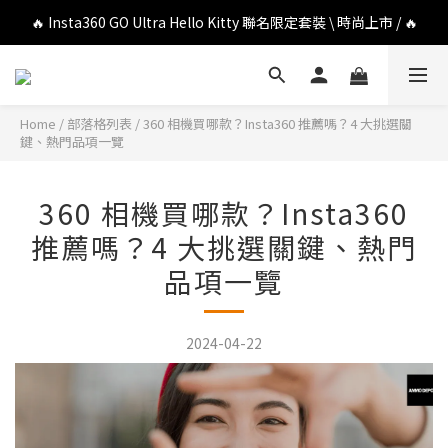
🔥 Insta360 GO Ultra Hello Kitty 聯名限定套裝 \ 時尚上市 / 🔥
🔥 DJI OSMO POCKET 4P 口袋相機 \ 熱烈上市 / 🔥
🔥 DJI OSMO POCKET 4P 口袋相機 \ 熱烈上市 / 🔥
Home
/
部落格列表
/
360 相機買哪款？Insta360 推薦嗎？4 大挑選關
鍵、熱門品項一覽
360 相機買哪款？Insta360
推薦嗎？4 大挑選關鍵、熱門
品項一覽
2024-04-22