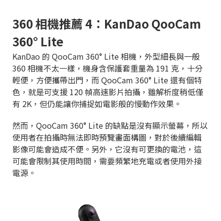
360 相機推薦 4：KanDao QooCam
360° Lite
KanDao 的 QooCam 360° Lite 相機，外型細長與一般
360 相機不太一樣，機身含保護套重量為 191 克，十分
輕便，方便攜帶出門，而 QooCam 360° Lite 還有個特
色，就是可支援 120 幀高速影片拍攝，雖解析度稍低僅
有 2K，但仍能讓你捕捉如電影般的慢動作效果。
然而，QooCam 360° Lite 的缺點是沒有顯示螢幕，所以
使用者在拍攝時無法即時預覽畫面構圖，對於後續編輯
影像可能會造成不便。另外，它沒有可更換的電池，這
可能會限制其使用時間，需要頻繁地充電或者使用外接
電源。