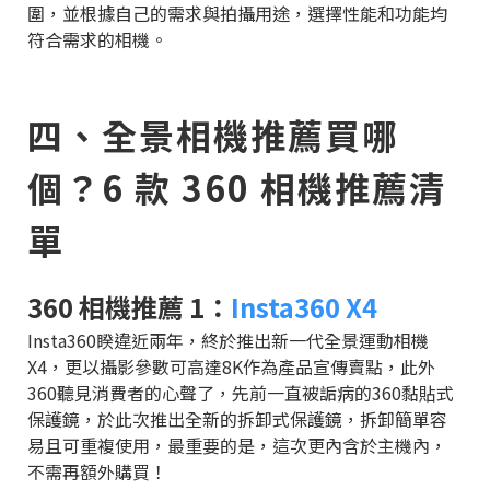
圍，並根據自己的需求與拍攝用途，選擇性能和功能均
符合需求的相機。
四、全景相機推薦買哪
個？6 款 360 相機推薦清
單
360 相機推薦 1：
Insta360 X4
Insta360睽違近兩年，終於推出新一代全景運動相機
X4，更以攝影參數可高達8K作為產品宣傳賣點，此外
360聽見消費者的心聲了，先前一直被詬病的360黏貼式
保護鏡，於此次推出全新的拆卸式保護鏡，拆卸簡單容
易且可重複使用，最重要的是，這次更內含於主機內，
不需再額外購買！