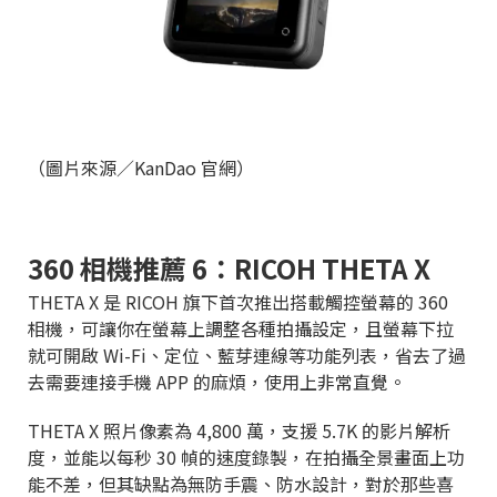
（圖片來源／KanDao 官網）
360 相機推薦 6：RICOH THETA X
THETA X 是 RICOH 旗下首次推出搭載觸控螢幕的 360
相機，可讓你在螢幕上調整各種拍攝設定，且螢幕下拉
就可開啟 Wi-Fi、定位、藍芽連線等功能列表，省去了過
去需要連接手機 APP 的麻煩，使用上非常直覺。
THETA X 照片像素為 4,800 萬，支援 5.7K 的影片解析
度，並能以每秒 30 幀的速度錄製，在拍攝全景畫面上功
能不差，但其缺點為無防手震、防水設計，對於那些喜