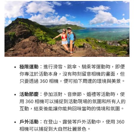
極限運動
：進行滑雪、跳傘、騎乘等運動時，即便
你專注於活動本身，沒有時刻留意相機的畫面，但
只要透過 360 相機，便可拍下周遭的環境與美景。
活動節慶
：參加派對、音樂節、婚禮等活動時，使
用 360 相機可以捕捉到活動現場的氛圍和所有人的
互動，結束後能讓你能夠回味當時的情境和氛圍。
戶外活動
：在登山、露營等戶外活動中，使用 360
相機可以捕捉到大自然壯麗景色。