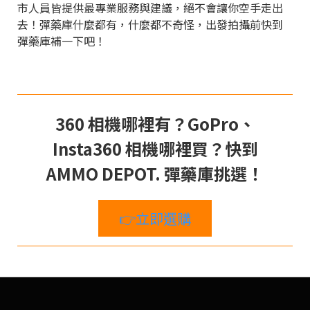
市人員皆提供最專業服務與建議，絕不會讓你空手走出
去！彈藥庫什麼都有，什麼都不奇怪，出發拍攝前快到
彈藥庫補一下吧！
360 相機哪裡有？GoPro、
Insta360 相機哪裡買？快到
AMMO DEPOT. 彈藥庫挑選！
👉立即選購