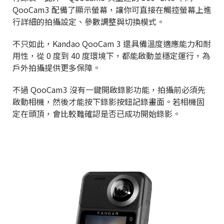
QooCam3 配備了顯示螢幕，讓你可直接在觸控螢幕上進
行詳細的拍攝設定、參數調整與切換模式。
不只如此，Kandao QooCam 3 還具備溫度適應能力和耐
用性，從 0 度到 40 度環境下，都能啟動並穩定運行，為
戶外拍攝提供更多保障。
不過 QooCam3 沒有一鍵開啟錄影功能，拍攝前必須先
啟動相機，然後才能按下錄影按鈕記錄畫面。若相機固
定在頭頂，會比較難確認是否已成功開始錄影。