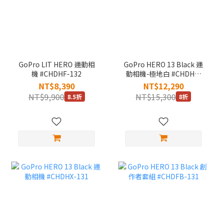
GoPro LIT HERO 運動相
GoPro HERO 13 Black 運
機 #CHDHF-132
動相機-極地白 #CHDHX-
132
NT$8,390
NT$12,290
NT$9,900
NT$15,300
8.5折
8折