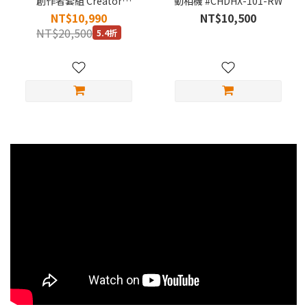
創作者套組 Creator
動相機 #CHDHX-101-RW
Edition #CHDFB-111-AS
NT$10,990
NT$10,500
NT$20,500
5.4折