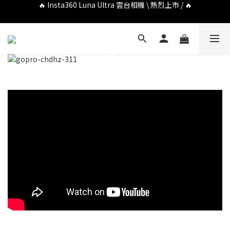
🔥 DJI OSMO POCKET 4P 口袋相機 \ 熱烈上市 / 🔥
🔥 Insta360 GO Ultra Hello Kitty 聯名限定套裝 \ 時尚上市 / 🔥
🔥 DJI OSMO POCKET 4P 口袋相機 \ 熱烈上市 / 🔥