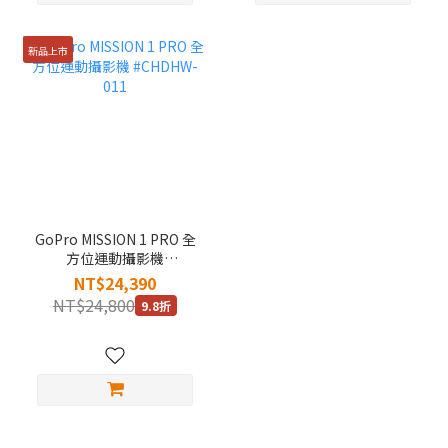
新品上市
GoPro MISSION 1 PRO 全
方位運動攝影機
#CHDHW-011
NT$24,390
NT$24,800
9.8折