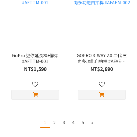
GoPro 迷你延長桿+腳架
GOPRO 3-WAY 2.0 二代 三
#AFTTM-001
向多功能自拍桿 #AFAEM-
002
NT$1,590
NT$2,890
1
2
3
4
5
»