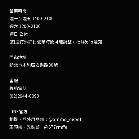
營業時間
週一至週五 1400-2100
週六 1200-2100
週日 公休
(如遇特殊節日營業時間可能調整，社群另行通知)
門市地址
新北市永和區安樂路80號
客服
聯絡電話
(02)2944-0090
LINE官方
相機、戶外用品部：
@ammo_depot
車頂架、改裝部：
@677rmffe