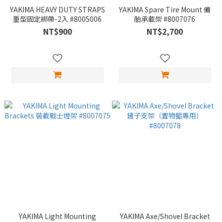
YAKIMA HEAVY DUTY STRAPS
YAKIMA Spare Tire Mount 備
重型固定綁帶-2入 #8005006
胎承載架 #8007076
NT$900
NT$2,700
YAKIMA Light Mounting
YAKIMA Axe/Shovel Bracket