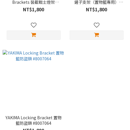
Brackets 裝載戰士燈架
鏟子支架（置物籃專用）
#8007075
#8007078
NT$1,800
NT$1,800
YAKIMA Locking Bracket 置物
籃防盜鎖 #8007064