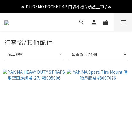
🔥 DJI OSMO POCKET 4P 口袋相機 \ 熱烈上市 / 🔥
🔥 DJI OSMO POCKET 4P 口袋相機 \ 熱烈上市 / 🔥
🔥 Insta360 Luna Ultra 雲台相機 \ 熱烈上市 / 🔥
🔥 Insta360 GO Ultra Hello Kitty 聯名限定套裝 \ 時尚上市 / 🔥
行李袋/其他配件
🔥 DJI OSMO POCKET 4P 口袋相機 \ 熱烈上市 / 🔥
商品排序
每頁顯示 24 個