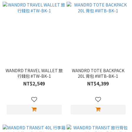
WANDRD TRAVEL WALLET 旅
WANDRD TOTE BACKPACK
行錢包 #TW-BK-1
20L 背包 #WTB-BK-1
NT$2,549
NT$4,399