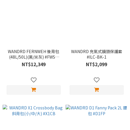
WANDRD FERNWEH 後背包
WANDRD 充氣式鏡頭保護套
(48L/50L)(黑/米灰) #FWSM
#ILC-BK-1
#FWML
NT$12,349
NT$2,099