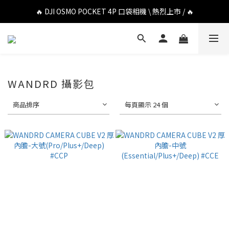
🔥 DJI OSMO POCKET 4P 口袋相機 \ 熱烈上市 / 🔥
🔥 DJI OSMO POCKET 4P 口袋相機 \ 熱烈上市 / 🔥
🔥 Insta360 Luna Ultra 雲台相機 \ 熱烈上市 / 🔥
🔥 Insta360 GO Ultra Hello Kitty 聯名限定套裝 \ 時尚上市 / 🔥
🔥 DJI OSMO POCKET 4P 口袋相機 \ 熱烈上市 / 🔥
WANDRD 攝影包
商品排序
每頁顯示 24 個