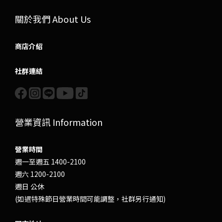
關於我們 About Us
商店介紹
社群連結
營業資訊 Information
營業時間
週一至週五 1400-2100
週六 1200-2100
週日 公休
(如遇特殊節日營業時間可能調整，社群另行通知)