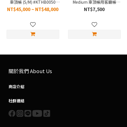
車頂帳 (S/M) #KTHB0050
Medium 車頂帳用客廳帳
#KTHB0049
#KTHB0020
NT$45,000 ~ NT$48,000
NT$7,500
關於我們 About Us
商店介紹
社群連結