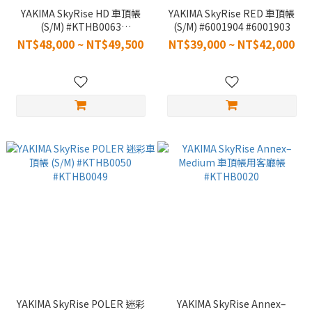
YAKIMA SkyRise HD 車頂帳
YAKIMA SkyRise RED 車頂帳
(S/M) #KTHB0063
(S/M) #6001904 #6001903
#KTHB0064
NT$48,000 ~ NT$49,500
NT$39,000 ~ NT$42,000
YAKIMA SkyRise POLER 迷彩
YAKIMA SkyRise Annex–