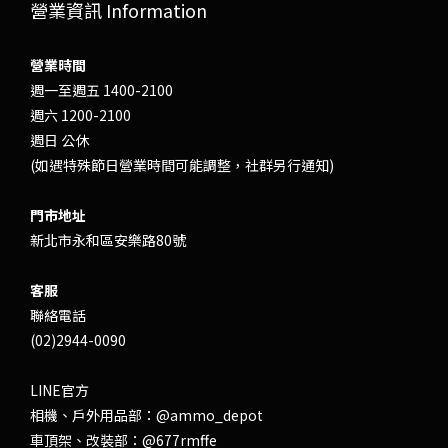
營業資訊 Information
營業時間
週一至週五 1400-2100
週六 1200-2100
週日 公休
(如遇特殊節日營業時間可能調整，社群另行通知)
門市地址
新北市永和區安樂路80號
客服
聯絡電話
(02)2944-0090
LINE官方
相機、戶外用品部：
@ammo_depot
車頂架、改裝部：
@677rmffe