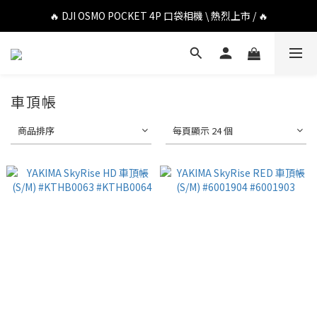
🔥 DJI OSMO POCKET 4P 口袋相機 \ 熱烈上市 / 🔥
🔥 DJI OSMO POCKET 4P 口袋相機 \ 熱烈上市 / 🔥
🔥 Insta360 Luna Ultra 雲台相機 \ 熱烈上市 / 🔥
🔥 Insta360 GO Ultra Hello Kitty 聯名限定套裝 \ 時尚上市 / 🔥
車頂帳
🔥 DJI OSMO POCKET 4P 口袋相機 \ 熱烈上市 / 🔥
商品排序
每頁顯示 24 個