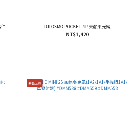
鏡套件
DJI OSMO POCKET 4P 美顏柔光鏡
NT$1,420
新品上市