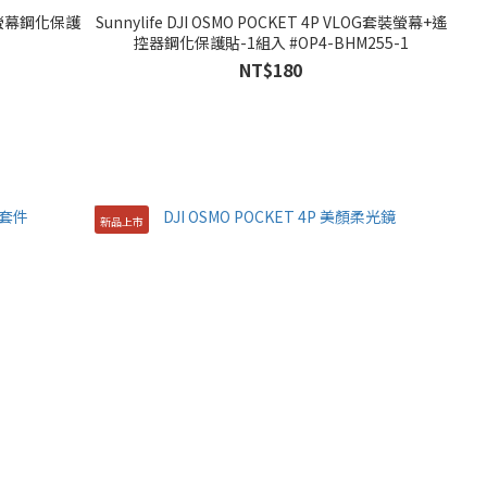
4/3 螢幕鋼化保護
Sunnylife DJI OSMO POCKET 4P VLOG套裝螢幕+遙
控器鋼化保護貼-1組入 #OP4-BHM255-1
NT$180
新品上市