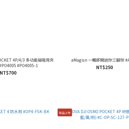
 POCKET 4P/4/3 多功能磁吸背夾
aMagisn 一觸即開迷你三腳架 #
PO4005 #PO4005-1
NT$250
NT$700
新品上市