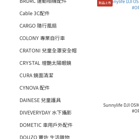
BRDRC 運動相機配件
新品上市
Cable 3C配件
CARGO 隨行風扇
COLONY 專業自行車
CRATONI 兒童全罩安全帽
CRYSTAL 增艷太陽眼鏡
CURA 鏡面清潔
CYNOVA 配件
DAINESE 兒童護具
Sunnylife DJI 
#O
DIVEVERYDAY 水下攝影
DOMETIC 車用戶外配件
DOUZO 竇佐 生活雜物