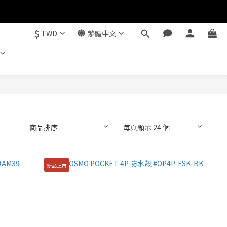
$
TWD
繁體中文
商品排序
每頁顯示 24 個
新品上市