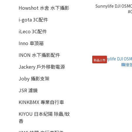
Sunnylife DJI O
Howshot 水舍 水下攝影
#
i-gota 3C配件
iLeco 3C配件
Inno 車頂箱
INON 水下攝影配件
新品上市
Jackery 戶外移動電源
Joby 攝影支架
JSR 濾鏡
KINKBMX 專業自行車
KIYOU 日本紀陽 除蟲/蚊
香