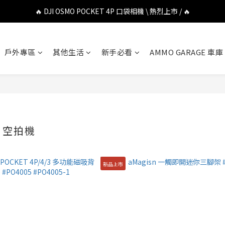
🔥 DJI OSMO POCKET 4P 口袋相機 \ 熱烈上市 / 🔥
🔥 DJI OSMO POCKET 4P 口袋相機 \ 熱烈上市 / 🔥
🔥 Insta360 Luna Ultra 雲台相機 \ 熱烈上市 / 🔥
戶外專區
其他生活
新手必看
AMMO GARAGE 車庫
🔥 Insta360 GO Ultra Hello Kitty 聯名限定套裝 \ 時尚上市 / 🔥
🔥 DJI OSMO POCKET 4P 口袋相機 \ 熱烈上市 / 🔥
 空拍機
新品上市