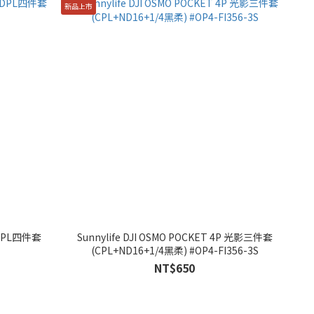
新品上市
 NDPL四件套
Sunnylife DJI OSMO POCKET 4P 光影三件套
(CPL+ND16+1/4黑柔) #OP4-FI356-3S
NT$650