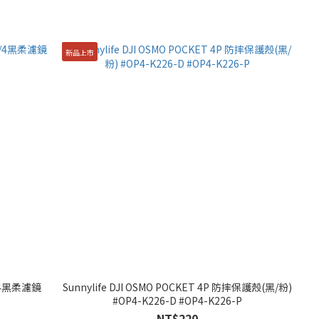
新品上市
 1/4黑柔濾鏡
Sunnylife DJI OSMO POCKET 4P 防摔保護殼(黑/粉)
#OP4-K226-D #OP4-K226-P
NT$220