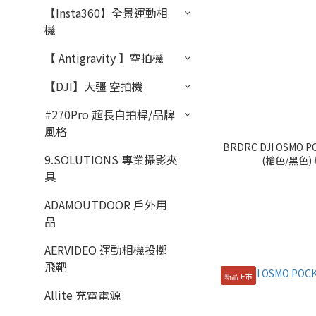
【Insta360】全景運動相
機
【 Antigravity 】空拍機
【DJI】大疆 空拍機
#270Pro 超長自拍桿/品牌
風格
BRDRC DJI OSMO
9.SOLUTIONS 專業攝影夾
(槍色/黑色) #
具
ADAMOUTDOOR 戶外用
品
AERVIDEO 運動相機投擲
飛靶
新品上市
Allite 充電電源