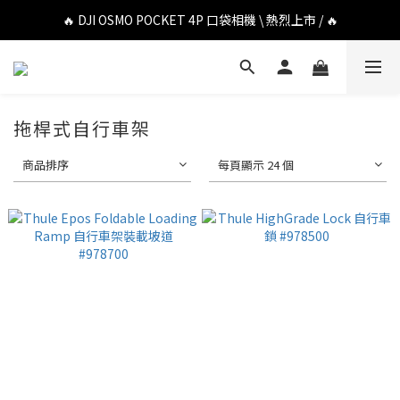
🔥 DJI OSMO POCKET 4P 口袋相機 \ 熱烈上市 / 🔥
🔥 DJI OSMO POCKET 4P 口袋相機 \ 熱烈上市 / 🔥
🔥 Insta360 Luna Ultra 雲台相機 \ 熱烈上市 / 🔥
🔥 Insta360 GO Ultra Hello Kitty 聯名限定套裝 \ 時尚上市 / 🔥
拖桿式自行車架
🔥 DJI OSMO POCKET 4P 口袋相機 \ 熱烈上市 / 🔥
商品排序
每頁顯示 24 個