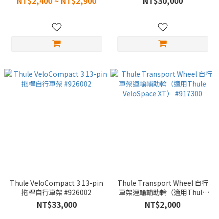
NT$2,400 ~ NT$2,900
NT$30,000
Thule VeloCompact 3 13-pin
Thule Transport Wheel 自行
拖桿自行車架 #926002
車架運輸輔助輪（適用Thule
VeloSpace XT） #917300
NT$33,000
NT$2,000