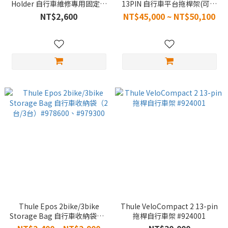
Holder 自行車維修專用固定架
13PIN 自行車平台拖桿架(可折
#978300
疊)（2台/3台）#978100、
NT$2,600
NT$45,000 ~ NT$50,100
#979100
Thule Epos 2bike/3bike
Thule VeloCompact 2 13-pin
Storage Bag 自行車收納袋（2
拖桿自行車架 #924001
台/3台）#978600、#979300