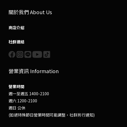
關於我們 About Us
商店介紹
社群連結
營業資訊 Information
營業時間
週一至週五 1400-2100
週六 1200-2100
週日 公休
(如遇特殊節日營業時間可能調整，社群另行通知)