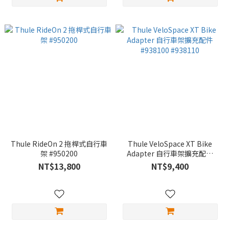
Thule RideOn 2 拖桿式自行車
Thule VeloSpace XT Bike
架 #950200
Adapter 自行車架擴充配件
#938100 #938110
NT$13,800
NT$9,400