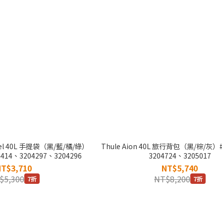
ffel 40L 手提袋（黑/藍/橘/綠）
Thule Aion 40L 旅行背包（黑/棕/灰）
4414、3204297、3204296
3204724、3205017
NT$3,710
NT$5,740
$5,300
NT$8,200
7折
7折