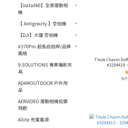
【Insta360】全景運動相
機
【 Antigravity 】空拍機
【DJI】大疆 空拍機
#270Pro 超長自拍桿/品牌
風格
Thule Chasm D
9.SOLUTIONS 專業攝影夾
#3204419
具
NT
ADAMOUTDOOR 戶外用
品
AERVIDEO 運動相機投擲
飛靶
Allite 充電電源