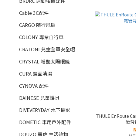
BRDRC 運動相機配件
Cable 3C配件
CARGO 隨行風扇
COLONY 專業自行車
CRATONI 兒童全罩安全帽
CRYSTAL 增艷太陽眼鏡
CURA 鏡面清潔
CYNOVA 配件
DAINESE 兒童護具
DIVEVERYDAY 水下攝影
THULE EnRoute C
DOMETIC 車用戶外配件
後背包
DOUZO 竇佐 生活雜物
NT