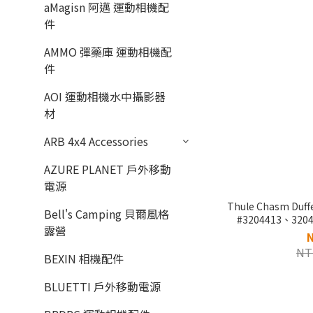
aMagisn 阿邁 運動相機配
件
AMMO 彈藥庫 運動相機配
件
AOI 運動相機水中攝影器
材
ARB 4x4 Accessories
AZURE PLANET 戶外移動
電源
Thule Chasm Du
Bell's Camping 貝爾風格
#3204413、320
露營
NT
BEXIN 相機配件
BLUETTI 戶外移動電源