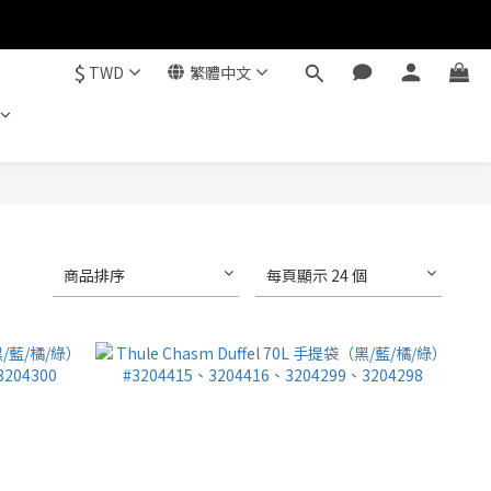
$
TWD
繁體中文
商品排序
每頁顯示 24 個