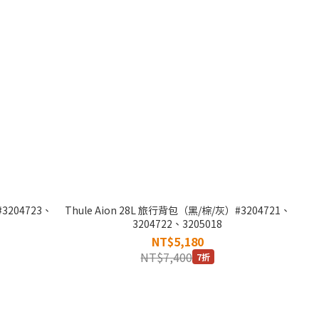
#3204723、
Thule Aion 28L 旅行背包（黑/棕/灰）#3204721、
3204722、3205018
NT$5,180
NT$7,400
7折