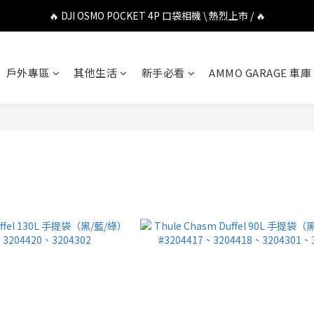
🔥 DJI OSMO POCKET 4P 口袋相機 \ 熱烈上市 / 🔥
🔥 DJI OSMO POCKET 4P 口袋相機 \ 熱烈上市 / 🔥
🔥 Insta360 Luna Ultra 雲台相機 \ 熱烈上市 / 🔥
戶外專區
其他生活
新手必看
AMMO GARAGE 車庫
🔥 Insta360 GO Ultra Hello Kitty 聯名限定套裝 \ 時尚上市 / 🔥
🔥 DJI OSMO POCKET 4P 口袋相機 \ 熱烈上市 / 🔥