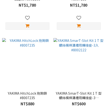
NT$1,780
NT$1,780
YAKIMA HitchLock 拖鉤鎖
YAKIMA SmarT-Slot Kit 1 T 型
#8007235
螺絲橫桿溝槽用轉接座-3入
#8002122
NT$880
NT$600