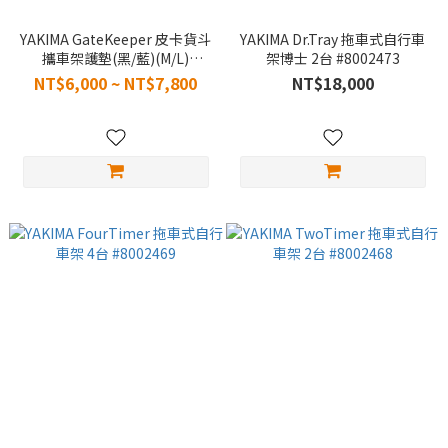
YAKIMA GateKeeper 皮卡貨斗
YAKIMA Dr.Tray 拖車式自行車
攜車架護墊(黑/藍)(M/L)
架博士 2台 #8002473
#8007455 #8007456
NT$6,000 ~ NT$7,800
NT$18,000
#8007459 #8007460