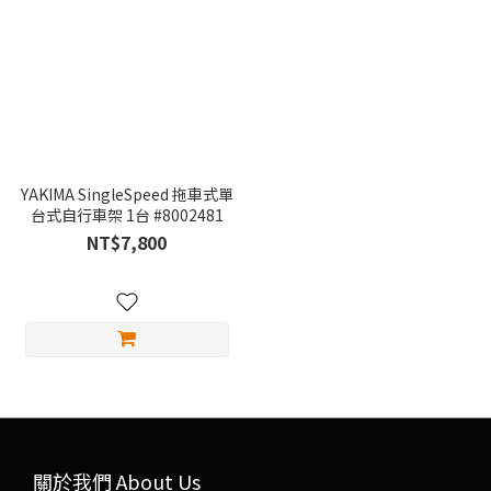
YAKIMA SingleSpeed 拖車式單
台式自行車架 1台 #8002481
NT$7,800
關於我們 About Us