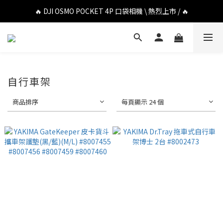
🔥 DJI OSMO POCKET 4P 口袋相機 \ 熱烈上市 / 🔥
🔥 DJI OSMO POCKET 4P 口袋相機 \ 熱烈上市 / 🔥
🔥 Insta360 Luna Ultra 雲台相機 \ 熱烈上市 / 🔥
🔥 Insta360 GO Ultra Hello Kitty 聯名限定套裝 \ 時尚上市 / 🔥
🔥 DJI OSMO POCKET 4P 口袋相機 \ 熱烈上市 / 🔥
自行車架
商品排序
每頁顯示 24 個