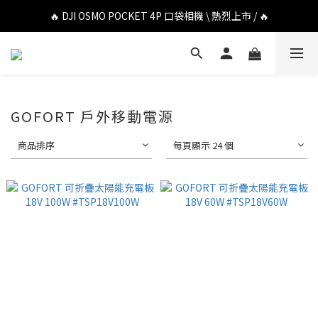
🔥 DJI OSMO POCKET 4P 口袋相機 \ 熱烈上市 / 🔥
🔥 DJI OSMO POCKET 4P 口袋相機 \ 熱烈上市 / 🔥
🔥 Insta360 Luna Ultra 雲台相機 \ 熱烈上市 / 🔥
🔥 Insta360 GO Ultra Hello Kitty 聯名限定套裝 \ 時尚上市 / 🔥
🔥 DJI OSMO POCKET 4P 口袋相機 \ 熱烈上市 / 🔥
GOFORT 戶外移動電源
商品排序
每頁顯示 24 個