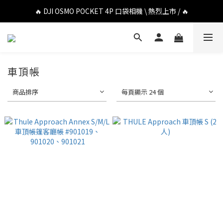
🔥 DJI OSMO POCKET 4P 口袋相機 \ 熱烈上市 / 🔥
🔥 DJI OSMO POCKET 4P 口袋相機 \ 熱烈上市 / 🔥
🔥 Insta360 Luna Ultra 雲台相機 \ 熱烈上市 / 🔥
🔥 Insta360 GO Ultra Hello Kitty 聯名限定套裝 \ 時尚上市 / 🔥
車頂帳
🔥 DJI OSMO POCKET 4P 口袋相機 \ 熱烈上市 / 🔥
商品排序
每頁顯示 24 個