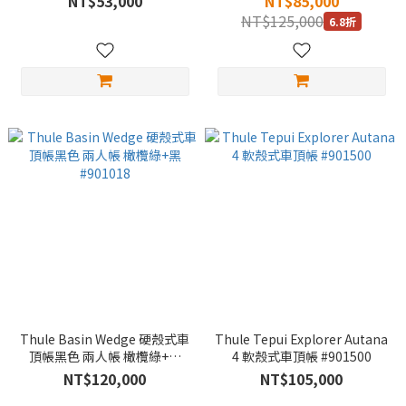
NT$53,000
NT$85,000
NT$125,000
6.8折
Thule Basin Wedge 硬殼式車
Thule Tepui Explorer Autana
頂帳黑色 兩人帳 橄欖綠+黑
4 軟殼式車頂帳 #901500
#901018
NT$120,000
NT$105,000