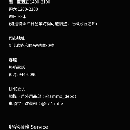
週一至週五 1400-2100
週六 1200-2100
週日 公休
(如遇特殊節日營業時間可能調整，社群另行通知)
門市地址
新北市永和區安樂路80號
客服
聯絡電話
(02)2944-0090
LINE官方
相機、戶外用品部：
@ammo_depot
車頂架、改裝部：
@677rmffe
顧客服務 Service