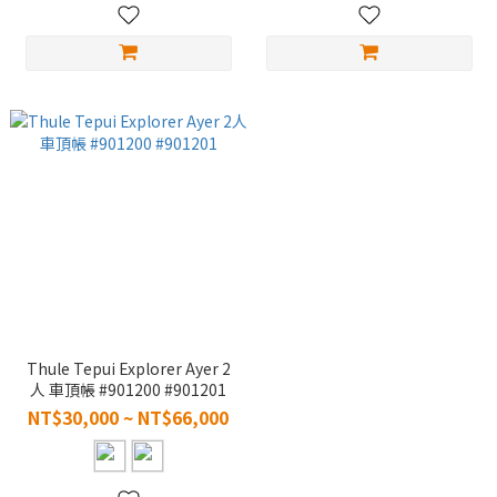
Thule Tepui Explorer Ayer 2
人 車頂帳 #901200 #901201
NT$30,000 ~ NT$66,000