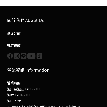
關於我們 About Us
商店介紹
社群連結
營業資訊 Information
營業時間
週一至週五 1400-2100
週六 1200-2100
週日 公休
(如遇特殊節日營業時間可能調整，社群另行通知)