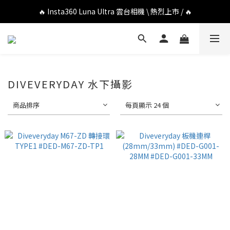
🔥 DJI OSMO POCKET 4P 口袋相機 \ 熱烈上市 / 🔥
🔥 Insta360 Luna Ultra 雲台相機 \ 熱烈上市 / 🔥
🔥 Insta360 GO Ultra Hello Kitty 聯名限定套裝 \ 時尚上市 / 🔥
🔥 DJI OSMO POCKET 4P 口袋相機 \ 熱烈上市 / 🔥
DIVEVERYDAY 水下攝影
商品排序
每頁顯示 24 個