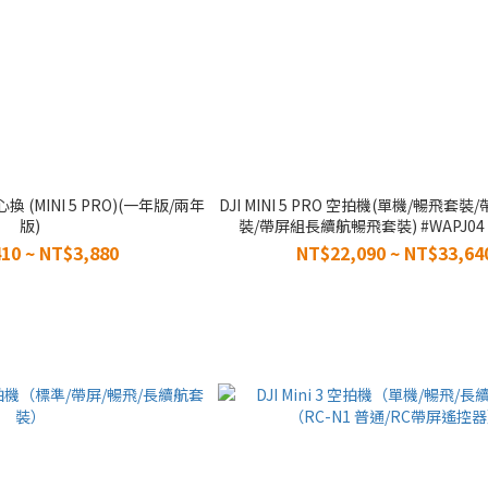
 隨心換 (MINI 5 PRO)(一年版/兩年
DJI MINI 5 PRO 空拍機(單機/暢飛套
版)
裝/帶屏組長續航暢飛套裝) #WAPJ04 #
#WAPJ07
10 ~ NT$3,880
NT$22,090 ~ NT$33,64