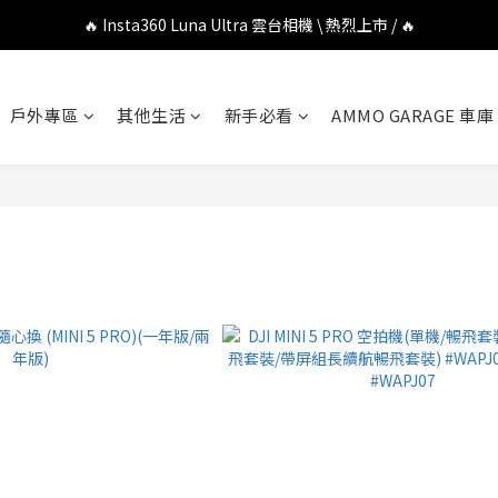
🔥 DJI OSMO POCKET 4P 口袋相機 \ 熱烈上市 / 🔥
🔥 Insta360 Luna Ultra 雲台相機 \ 熱烈上市 / 🔥
🔥 Insta360 GO Ultra Hello Kitty 聯名限定套裝 \ 時尚上市 / 🔥
戶外專區
其他生活
新手必看
AMMO GARAGE 車庫
🔥 DJI OSMO POCKET 4P 口袋相機 \ 熱烈上市 / 🔥
E