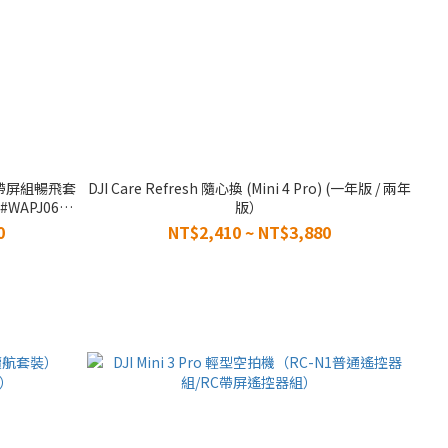
裝/帶屏組暢飛套
DJI Care Refresh 隨心換 (Mini 4 Pro) (一年版 / 兩年
WAPJ06
版）
0
NT$2,410 ~ NT$3,880