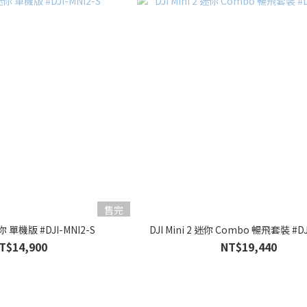
售完
 迷你 單機版 #DJI-MNI2-S
DJI Mini 2 迷你 Combo 暢飛套裝 #DJ
T$14,900
NT$19,440