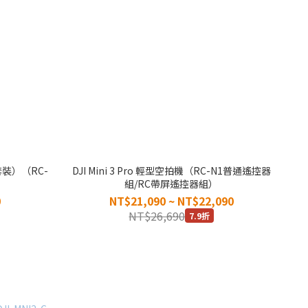
套裝）（RC-
DJI Mini 3 Pro 輕型空拍機（RC-N1普通遙控器
組/RC帶屏遙控器組）
0
NT$21,090 ~ NT$22,090
NT$26,690
7.9折