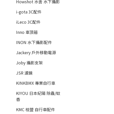
Howshot 水舍 水下攝影
i-gota 3C配件
iLeco 3C配件
Inno 車頂箱
INON 水下攝影配件
Jackery 戶外移動電源
Joby 攝影支架
JSR 濾鏡
KINKBMX 專業自行車
KIYOU 日本紀陽 除蟲/蚊
香
KMC 桂盟 自行車配件