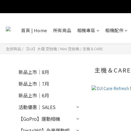
首頁 | Home
所有商品
相機專區
相機配件
全部商品
/
【DJI】大疆 空拍機
/
Mini 空拍機
/
主機＆CARE
主機＆CAR
新品上市｜8月
新品上市｜7月
新品上市｜6月
活動優惠｜SALES
【GoPro】運動相機
【Insta360】全景運動相