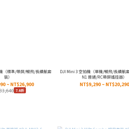
o 空拍機（標準/帶屏/暢飛/長續航套
DJI Mini 3 空拍機（單機/暢飛/長續航
裝）
N1 普通/RC帶屏遙控器）
90 ~ NT$26,900
NT$9,290 ~ NT$20,29
33,640
7.6折