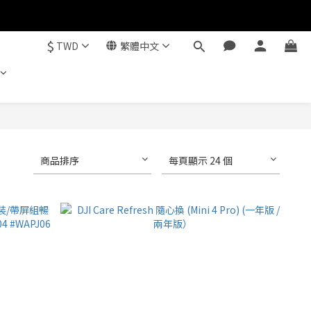
$
TWD
繁體中文
商品排序
每頁顯示 24 個