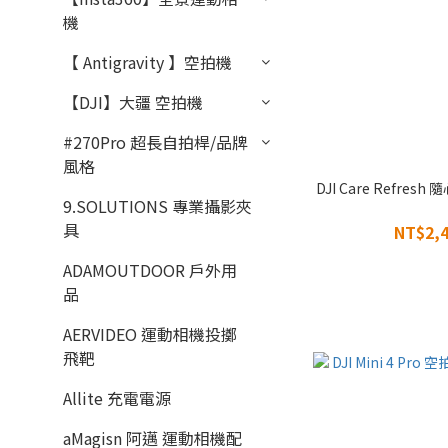
機
【 Antigravity 】空拍機
【DJI】大疆 空拍機
#270Pro 超長自拍桿/品牌
風格
DJI Care Refresh
9.SOLUTIONS 專業攝影夾
具
NT$2,4
ADAMOUTDOOR 戶外用
品
AERVIDEO 運動相機投擲
飛靶
Allite 充電電源
aMagisn 阿邁 運動相機配