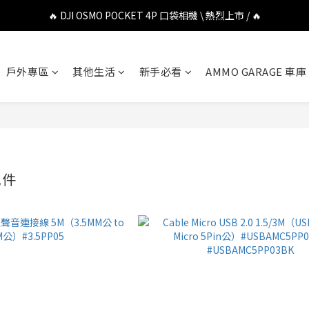
🔥 DJI OSMO POCKET 4P 口袋相機 \ 熱烈上市 / 🔥
🔥 DJI OSMO POCKET 4P 口袋相機 \ 熱烈上市 / 🔥
🔥 Insta360 Luna Ultra 雲台相機 \ 熱烈上市 / 🔥
戶外專區
其他生活
新手必看
AMMO GARAGE 車庫
🔥 Insta360 GO Ultra Hello Kitty 聯名限定套裝 \ 時尚上市 / 🔥
🔥 DJI OSMO POCKET 4P 口袋相機 \ 熱烈上市 / 🔥
配件