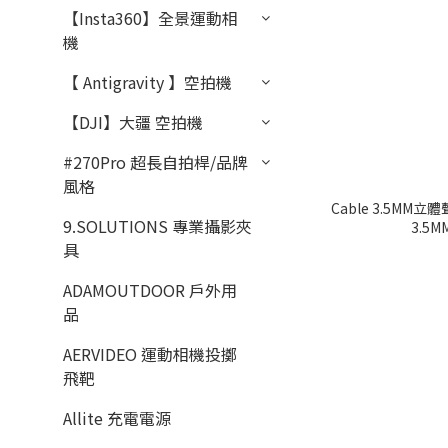
【Insta360】全景運動相
機
【 Antigravity 】空拍機
【DJI】大疆 空拍機
#270Pro 超長自拍桿/品牌
風格
Cable 3.5MM立
9.SOLUTIONS 專業攝影夾
3.5M
具
ADAMOUTDOOR 戶外用
品
AERVIDEO 運動相機投擲
飛靶
Allite 充電電源