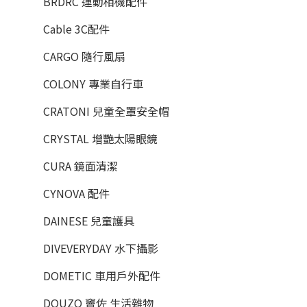
BRDRC 運動相機配件
Cable 3C配件
CARGO 隨行風扇
COLONY 專業自行車
CRATONI 兒童全罩安全帽
CRYSTAL 增艷太陽眼鏡
CURA 鏡面清潔
CYNOVA 配件
DAINESE 兒童護具
DIVEVERYDAY 水下攝影
DOMETIC 車用戶外配件
DOUZO 竇佐 生活雜物