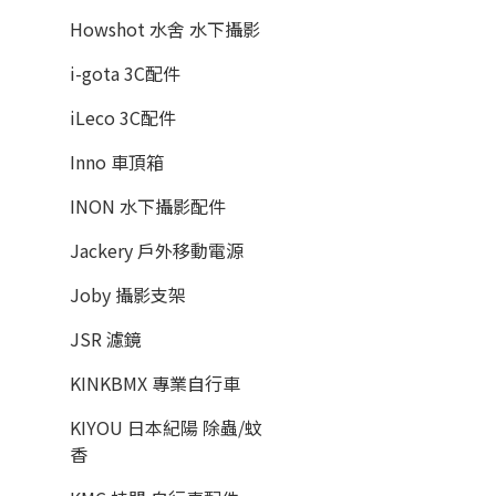
Howshot 水舍 水下攝影
i-gota 3C配件
iLeco 3C配件
Inno 車頂箱
INON 水下攝影配件
Jackery 戶外移動電源
Joby 攝影支架
JSR 濾鏡
KINKBMX 專業自行車
KIYOU 日本紀陽 除蟲/蚊
香