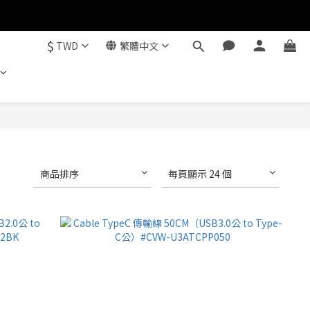
$
TWD
繁體中文
商品排序
每頁顯示 24 個