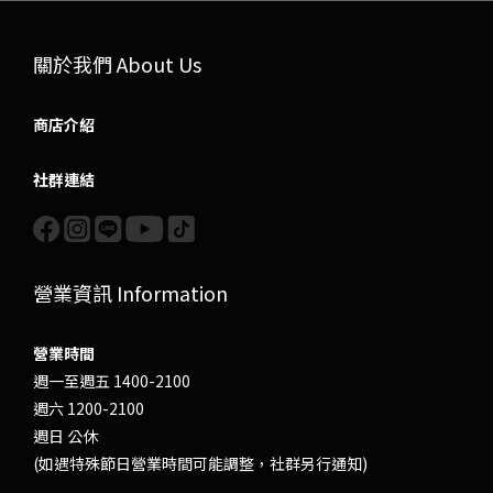
關於我們 About Us
商店介紹
社群連結
營業資訊 Information
營業時間
週一至週五 1400-2100
週六 1200-2100
週日 公休
(如遇特殊節日營業時間可能調整，社群另行通知)