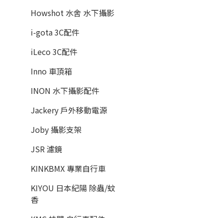
Howshot 水舍 水下攝影
i-gota 3C配件
iLeco 3C配件
Inno 車頂箱
INON 水下攝影配件
Jackery 戶外移動電源
Joby 攝影支架
JSR 濾鏡
KINKBMX 專業自行車
KIYOU 日本紀陽 除蟲/蚊
香