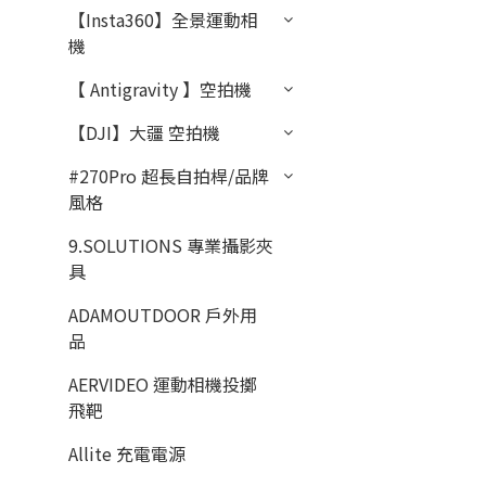
【Insta360】全景運動相
機
【 Antigravity 】空拍機
【DJI】大疆 空拍機
#270Pro 超長自拍桿/品牌
風格
9.SOLUTIONS 專業攝影夾
具
ADAMOUTDOOR 戶外用
品
AERVIDEO 運動相機投擲
飛靶
Allite 充電電源