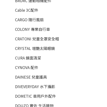
BRDRC 運動相機配件
Cable 3C配件
CARGO 隨行風扇
COLONY 專業自行車
CRATONI 兒童全罩安全帽
CRYSTAL 增艷太陽眼鏡
CURA 鏡面清潔
CYNOVA 配件
DAINESE 兒童護具
DIVEVERYDAY 水下攝影
DOMETIC 車用戶外配件
DOUZO 竇佐 生活雜物