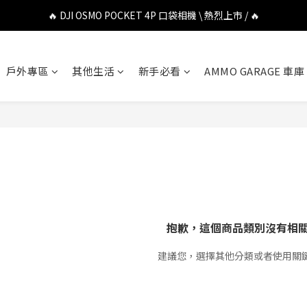
🔥 DJI OSMO POCKET 4P 口袋相機 \ 熱烈上市 / 🔥
🔥 DJI OSMO POCKET 4P 口袋相機 \ 熱烈上市 / 🔥
🔥 Insta360 Luna Ultra 雲台相機 \ 熱烈上市 / 🔥
🔥 Insta360 GO Ultra Hello Kitty 聯名限定套裝 \ 時尚上市 / 🔥
戶外專區
其他生活
新手必看
AMMO GARAGE 車庫
🔥 DJI OSMO POCKET 4P 口袋相機 \ 熱烈上市 / 🔥
抱歉，這個商品類別沒有相
建議您，選擇其他分類或者使用關