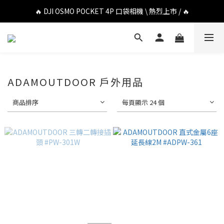
🔥 DJI OSMO POCKET 4P 口袋相機 \ 熱烈上市 / 🔥
🔥 DJI OSMO POCKET 4P 口袋相機 \ 熱烈上市 / 🔥
🔥 Insta360 Luna Ultra 雲台相機 \ 熱烈上市 / 🔥
🔥 Insta360 GO Ultra Hello Kitty 聯名限定套裝 \ 時尚上市 / 🔥
🔥 DJI OSMO POCKET 4P 口袋相機 \ 熱烈上市 / 🔥
ADAMOUTDOOR 戶外用品
商品排序
每頁顯示 24 個