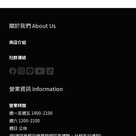
關於我們 About Us
商店介紹
社群連結
營業資訊 Information
營業時間
週一至週五 1400-2100
週六 1200-2100
週日 公休
(如遇特殊節日營業時間可能調整，社群另行通知)