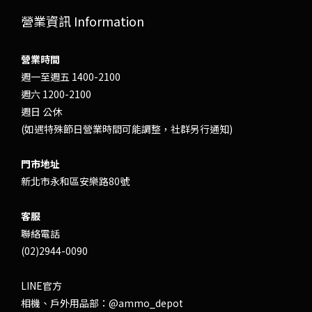
營業資訊 Information
營業時間
週一至週五 1400-2100
週六 1200-2100
週日 公休
(如遇特殊節日營業時間可能調整，社群另行通知)
門市地址
新北市永和區安樂路80號
客服
聯絡電話
(02)2944-0090
LINE官方
相機、戶外用品部：
@ammo_depot