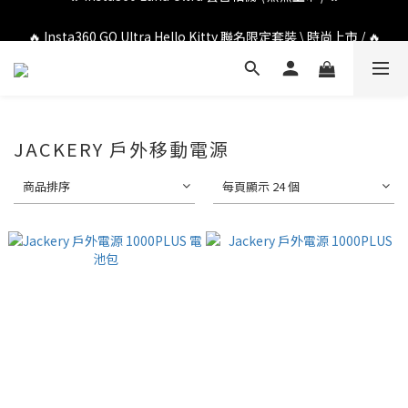
🔥 DJI OSMO POCKET 4P 口袋相機 \ 熱烈上市 / 🔥
🔥 Insta360 GO Ultra Hello Kitty 聯名限定套裝 \ 時尚上市 / 🔥
🔥 DJI OSMO POCKET 4P 口袋相機 \ 熱烈上市 / 🔥
JACKERY 戶外移動電源
商品排序
每頁顯示 24 個