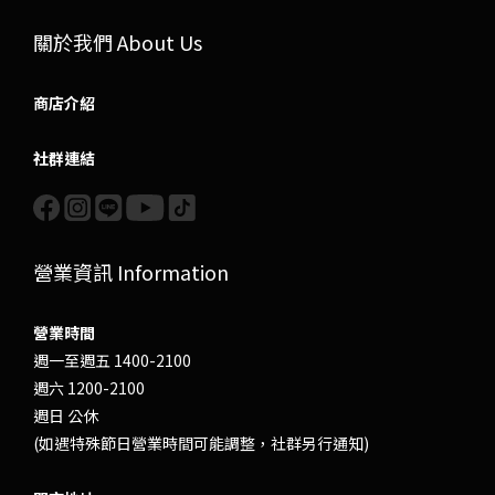
關於我們 About Us
商店介紹
社群連結
營業資訊 Information
營業時間
週一至週五 1400-2100
週六 1200-2100
週日 公休
(如遇特殊節日營業時間可能調整，社群另行通知)