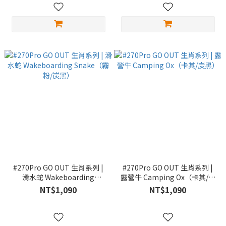
#270Pro GO OUT 生肖系列 |
#270Pro GO OUT 生肖系列 |
滑水蛇 Wakeboarding
露營牛 Camping Ox（卡其/炭
Snake（霧粉/炭黑）
黑）
NT$1,090
NT$1,090