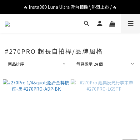
🔥 DJI OSMO POCKET 4P 口袋相機 \ 熱烈上市 / 🔥
🔥 Insta360 Luna Ultra 雲台相機 \ 熱烈上市 / 🔥
🔥 Insta360 GO Ultra Hello Kitty 聯名限定套裝 \ 時尚上市 / 🔥
🔥 DJI OSMO POCKET 4P 口袋相機 \ 熱烈上市 / 🔥
#270PRO 超長自拍桿/品牌風格
商品排序
每頁顯示 24 個