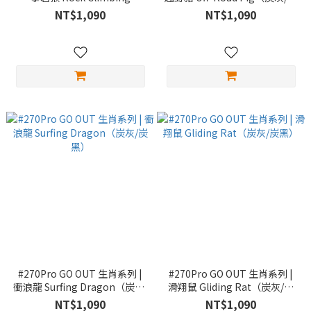
Monkey（純白/炭黑）
黑）
NT$1,090
NT$1,090
#270Pro GO OUT 生肖系列 |
#270Pro GO OUT 生肖系列 |
衝浪龍 Surfing Dragon（炭灰/
滑翔鼠 Gliding Rat（炭灰/炭
炭黑）
黑）
NT$1,090
NT$1,090