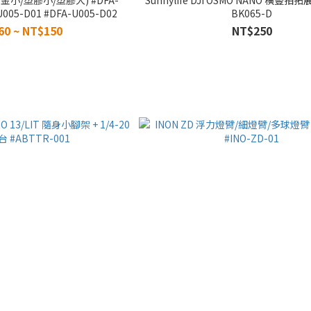
U005-D01 #DFA-U005-D02
BK065-D
60 ~ NT$150
NT$250