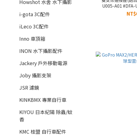
Howshot 水舍 水下攝影
U005-A01 #DFA-
NT$
i-gota 3C配件
iLeco 3C配件
Inno 車頂箱
INON 水下攝影配件
Jackery 戶外移動電源
Joby 攝影支架
JSR 濾鏡
KINKBMX 專業自行車
KIYOU 日本紀陽 除蟲/蚊
香
KMC 桂盟 自行車配件