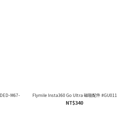
#DED-M67-
Flymile Insta360 Go Ultra 磁吸配件 #GU011
NT$340