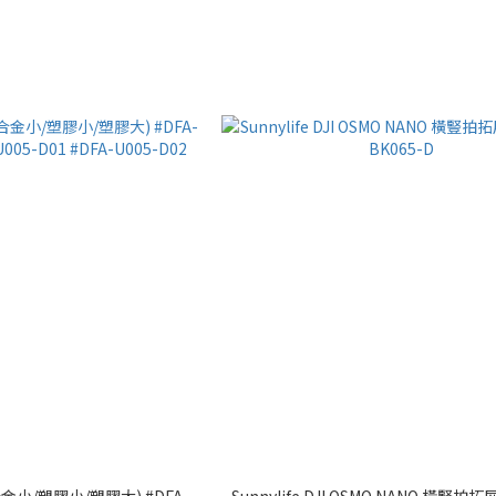
小/塑膠小/塑膠大) #DFA-
Sunnylife DJI OSMO NANO 橫豎拍拓