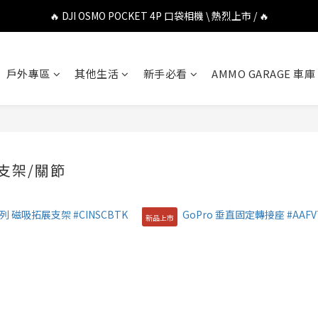
🔥 DJI OSMO POCKET 4P 口袋相機 \ 熱烈上市 / 🔥
🔥 DJI OSMO POCKET 4P 口袋相機 \ 熱烈上市 / 🔥
🔥 Insta360 Luna Ultra 雲台相機 \ 熱烈上市 / 🔥
戶外專區
其他生活
新手必看
AMMO GARAGE 車庫
🔥 Insta360 GO Ultra Hello Kitty 聯名限定套裝 \ 時尚上市 / 🔥
🔥 DJI OSMO POCKET 4P 口袋相機 \ 熱烈上市 / 🔥
支架/關節
新品上市