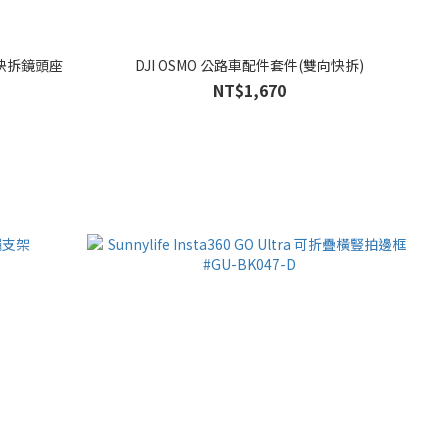
 快拆鏡頭座
DJI OSMO 公路車配件套件(雙向快拆)
NT$1,670