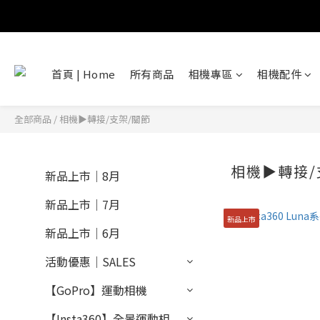
首頁 | Home
所有商品
相機專區
相機配件
全部商品
/
相機▶轉接/支架/關節
相機▶轉接/
新品上市｜8月
新品上市｜7月
新品上市
新品上市｜6月
活動優惠｜SALES
【GoPro】運動相機
【Insta360】全景運動相