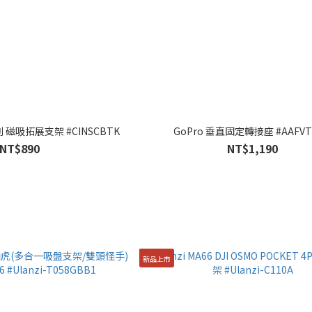
a系列 磁吸拓展支架 #CINSCBTK
GoPro 垂直固定轉接座 #AAFVT
NT$890
NT$1,190
新品上市