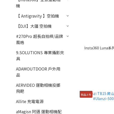
機
【 Antigravity 】空拍機
【DJI】大疆 空拍機
#270Pro 超長自拍桿/品牌
風格
Insta360 Lun
9.SOLUTIONS 專業攝影夾
具
ADAMOUTDOOR 戶外用
品
AERVIDEO 運動相機投擲
飛靶
新品上市
Allite 充電電源
aMagisn 阿邁 運動相機配