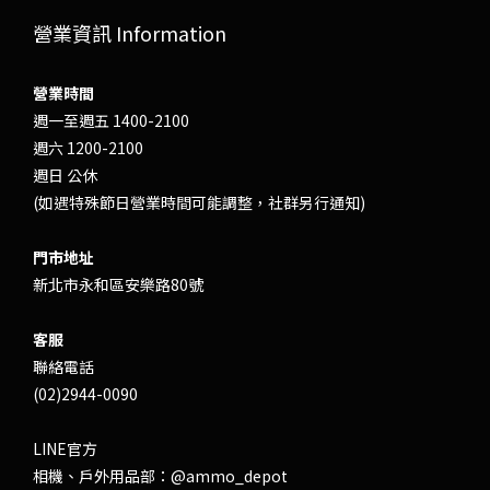
營業資訊 Information
營業時間
週一至週五 1400-2100
週六 1200-2100
週日 公休
(如遇特殊節日營業時間可能調整，社群另行通知)
門市地址
新北市永和區安樂路80號
客服
聯絡電話
(02)2944-0090
LINE官方
相機、戶外用品部：
@ammo_depot