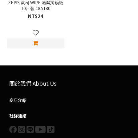
ZEISS 蔡司 WIPE 清潔拭鏡紙
10片裝 #8A180
NT$24
關於我們 About Us
商店介紹
社群連結