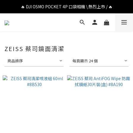
🔥 DJI OSMO POCKET 4P 口袋相機 \ 熱烈上市 / 🔥
🔥 DJI OSMO POCKET 4P 口袋相機 \ 熱烈上市 / 🔥
🔥 Insta360 Luna Ultra 雲台相機 \ 熱烈上市 / 🔥
🔥 Insta360 GO Ultra Hello Kitty 聯名限定套裝 \ 時尚上市 / 🔥
🔥 DJI OSMO POCKET 4P 口袋相機 \ 熱烈上市 / 🔥
ZEISS 蔡司鏡面清潔
商品排序
每頁顯示 24 個