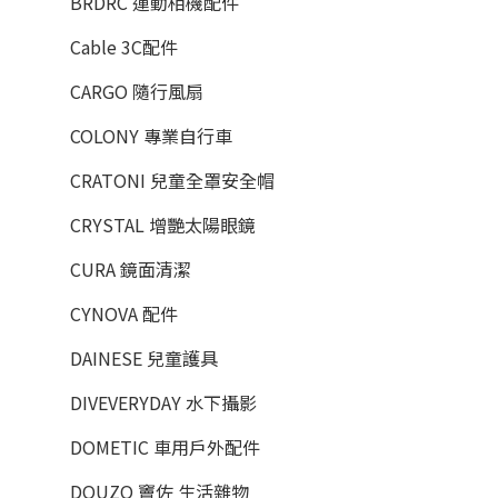
BRDRC 運動相機配件
Cable 3C配件
CARGO 隨行風扇
COLONY 專業自行車
CRATONI 兒童全罩安全帽
CRYSTAL 增艷太陽眼鏡
CURA 鏡面清潔
CYNOVA 配件
DAINESE 兒童護具
DIVEVERYDAY 水下攝影
DOMETIC 車用戶外配件
DOUZO 竇佐 生活雜物