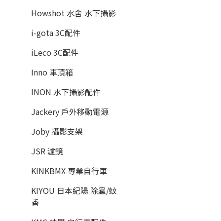
Howshot 水舍 水下攝影
i-gota 3C配件
iLeco 3C配件
Inno 車頂箱
INON 水下攝影配件
Jackery 戶外移動電源
Joby 攝影支架
JSR 濾鏡
KINKBMX 專業自行車
KIYOU 日本紀陽 除蟲/蚊
香