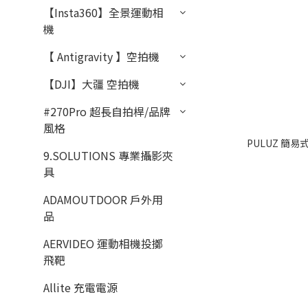
【Insta360】全景運動相
機
【 Antigravity 】空拍機
【DJI】大疆 空拍機
#270Pro 超長自拍桿/品牌
風格
PULUZ 簡易式
9.SOLUTIONS 專業攝影夾
具
ADAMOUTDOOR 戶外用
品
AERVIDEO 運動相機投擲
飛靶
Allite 充電電源