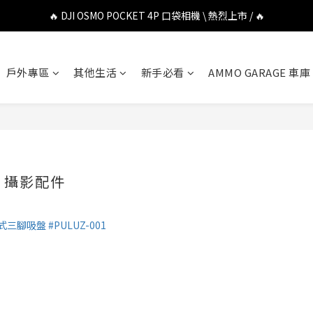
🔥 DJI OSMO POCKET 4P 口袋相機 \ 熱烈上市 / 🔥
🔥 DJI OSMO POCKET 4P 口袋相機 \ 熱烈上市 / 🔥
🔥 Insta360 Luna Ultra 雲台相機 \ 熱烈上市 / 🔥
戶外專區
其他生活
新手必看
AMMO GARAGE 車庫
🔥 Insta360 GO Ultra Hello Kitty 聯名限定套裝 \ 時尚上市 / 🔥
🔥 DJI OSMO POCKET 4P 口袋相機 \ 熱烈上市 / 🔥
牛 攝影配件