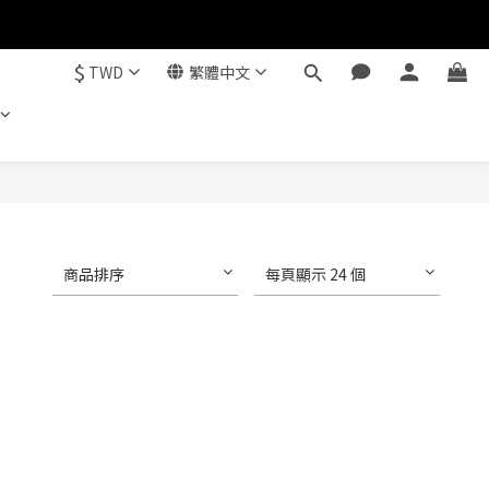
$
TWD
繁體中文
商品排序
每頁顯示 24 個