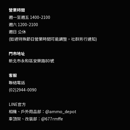
營業時間
週一至週五 1400-2100
週六 1200-2100
週日 公休
(如遇特殊節日營業時間可能調整，社群另行通知)
門市地址
新北市永和區安樂路80號
客服
聯絡電話
(02)2944-0090
LINE官方
相機、戶外用品部：
@ammo_depot
車頂架、改裝部：
@677rmffe