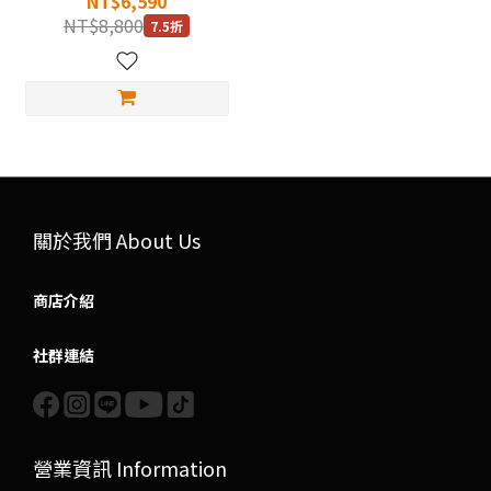
NT$6,590
NT$8,800
7.5折
關於我們 About Us
商店介紹
社群連結
營業資訊 Information