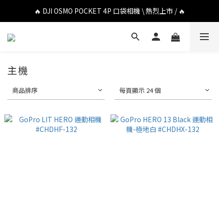
🔥 DJI OSMO POCKET 4P 口袋相機 \ 熱烈上市 / 🔥
🔥 DJI OSMO POCKET 4P 口袋相機 \ 熱烈上市 / 🔥
🔥 Insta360 Luna Ultra 雲台相機 \ 熱烈上市 / 🔥
🔥 Insta360 GO Ultra Hello Kitty 聯名限定套裝 \ 時尚上市 / 🔥
主機
🔥 DJI OSMO POCKET 4P 口袋相機 \ 熱烈上市 / 🔥
商品排序
每頁顯示 24 個