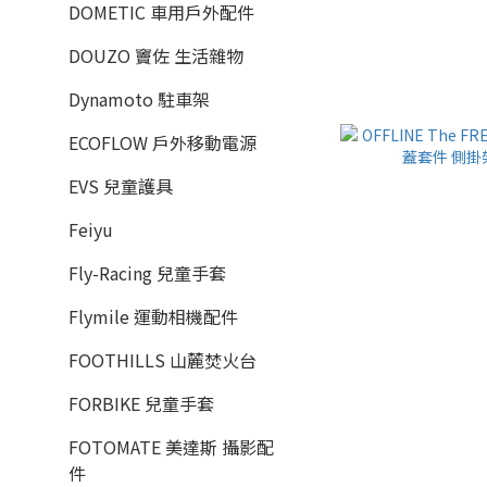
DOMETIC 車用戶外配件
DOUZO 竇佐 生活雜物
Dynamoto 駐車架
ECOFLOW 戶外移動電源
EVS 兒童護具
Feiyu
Fly-Racing 兒童手套
Flymile 運動相機配件
FOOTHILLS 山麓焚火台
FORBIKE 兒童手套
FOTOMATE 美達斯 攝影配
件