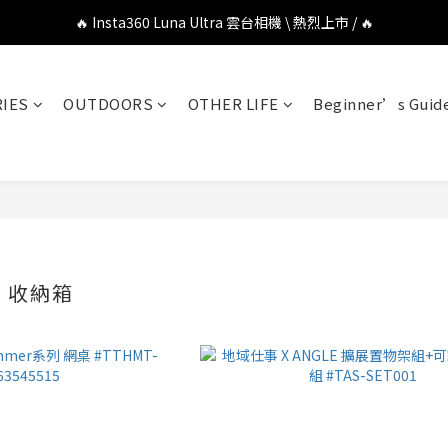
🔥 DJI OSMO POCKET 4P 口袋相機 \ 熱烈上市 / 🔥
🔥 Insta360 Luna Ultra 雲台相機 \ 熱烈上市 / 🔥
🔥 Insta360 GO Ultra Hello Kitty 聯名限定套裝 \ 時尚上市 / 🔥
IES
OUTDOORS
OTHER LIFE
Beginner’s Guid
🔥 DJI OSMO POCKET 4P 口袋相機 \ 熱烈上市 / 🔥
爾 收納箱