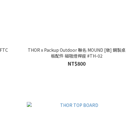
FTC
THOR x Packup Outdoor 聯名 MOUND [墩] 鋼製桌
板配件 磁吸燈桿座 #TH-02
NT$800