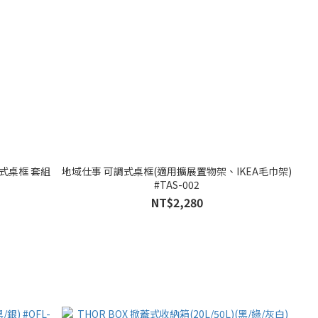
調式桌框 套組
地域仕事 可調式桌框(適用擴展置物架、IKEA毛巾架)
#TAS-002
NT$2,280