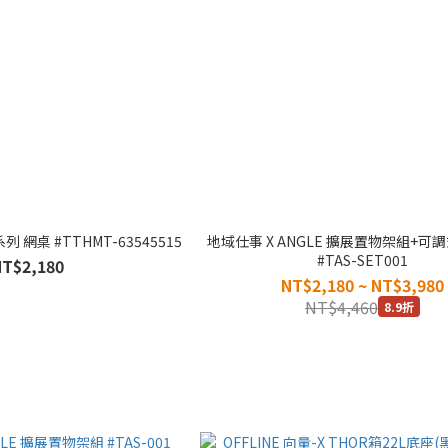
 網桌 #TTHMT-63545515
地域仕事 X ANGLE 擴展置物架組+可
#TAS-SET001
NT$2,180
NT$2,180 ~ NT$3,980
NT$4,460
8.9折