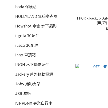
hoda 保護貼
HOLLYLAND 無線麥克風
THOR x Packup O
(黑/銀)
Howshot 水舍 水下攝影
i-gota 3C配件
iLeco 3C配件
Inno 車頂箱
INON 水下攝影配件
Jackery 戶外移動電源
Joby 攝影支架
JSR 濾鏡
KINKBMX 專業自行車