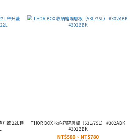
L 舉升蓋 22L轉
THOR BOX 收納箱隔層板（53L/75L） #302ABK
L
#302BBK
NT$580 ~ NT$780