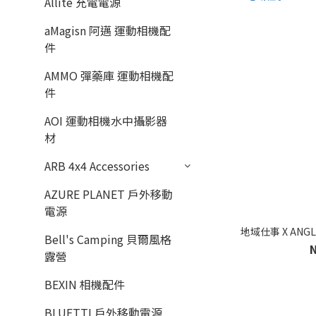
Allite 充電電源
aMagisn 阿邁 運動相機配
件
AMMO 彈藥庫 運動相機配
件
AOI 運動相機水中攝影器
材
ARB 4x4 Accessories
AZURE PLANET 戶外移動
電源
地域仕事 X ANGL
Bell's Camping 貝爾風格
露營
BEXIN 相機配件
BLUETTI 戶外移動電源