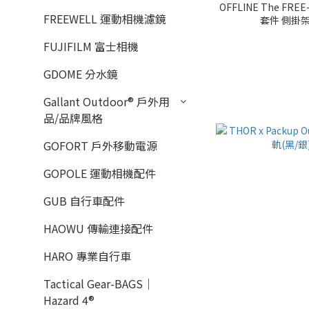
OFFLINE The FREE
FREEWELL 運動相機濾鏡
套件 側掛架 
FUJIFILM 富士相機
GDOME 分水鏡
Gallant Outdoor®️ 戶外用
品/品牌風格
GOFORT 戶外移動電源
GOPOLE 運動相機配件
GUB 自行車配件
HAOWU 傳輸連接配件
HARO 專業自行車
Tactical Gear-BAGS｜
Hazard 4®