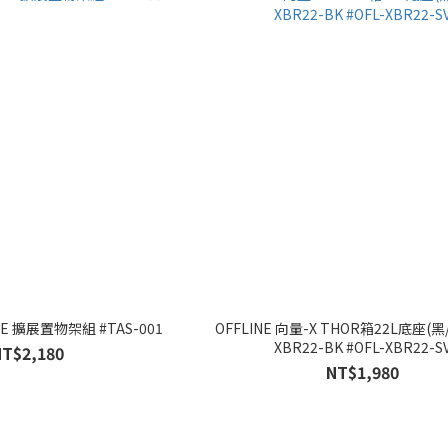
E 擴展置物架組 #TAS-001
OFFLINE 向量-X THOR箱22L底座(黑/
XBR22-BK #OFL-XBR22-S
NT$2,180
NT$1,980