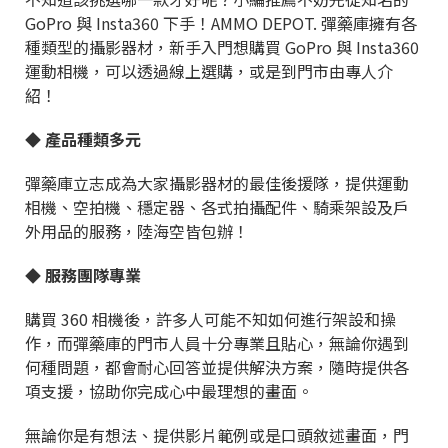
GoPro 與 Insta360 下手！AMMO DEPOT. 彈藥庫擁有各
種類型的攝影器材，新手入門想購買 GoPro 與 Insta360
運動相機，可以透過線上選購，或是到門市由專人介
紹！
◆ 產品種類多元
彈藥庫立志成為大家攝影器材的最佳後援隊，提供運動
相機、空拍機、穩定器、各式拍攝配件、騎乘架設及戶
外用品的服務，陸海空皆包辦！
◆ 服務團隊專業
購買 360 相機後，許多人可能不知如何進行架設和操
作，而彈藥庫的門市人員十分專業且貼心，無論你遇到
何種問題，都會耐心回答並提供解決方案，隨時提供各
項支援，協助你完成心中最理想的畫面。
無論你是有想法、提供影片範例或是口頭敘述畫面，門