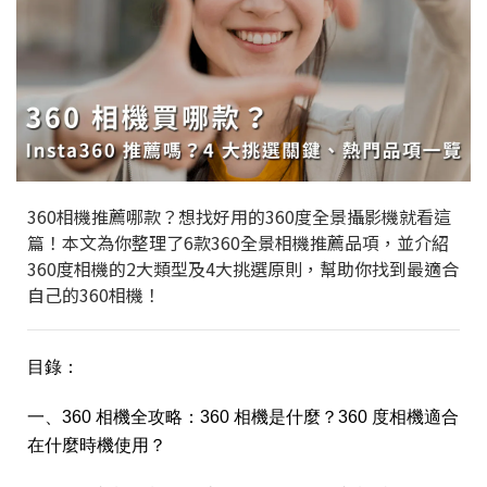
360相機推薦哪款？想找好用的360度全景攝影機就看這
篇！本文為你整理了6款360全景相機推薦品項，並介紹
360度相機的2大類型及4大挑選原則，幫助你找到最適合
自己的360相機！
目錄：
一、360 相機全攻略：360 相機是什麼？360 度相機適合
在什麼時機使用？