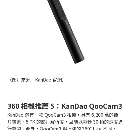
（圖片來源／KanDao 官網）
360 相機推薦 5：KanDao QooCam3
KanDao 還有一款 QooCam3 相機，具有 6,200 萬的照
片畫素、5.7K 的影片解析度，且能以每秒 30 幀的速度進
行錄製。此外，QooCam3 與上述的 360° Lite 不同，