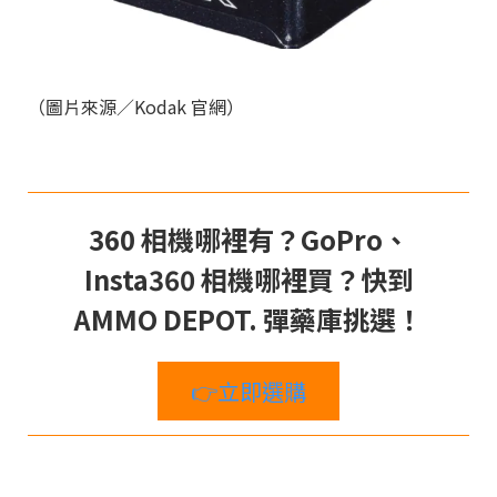
（圖片來源／Kodak 官網）
360 相機哪裡有？GoPro、
Insta360 相機哪裡買？快到
AMMO DEPOT. 彈藥庫挑選！
👉立即選購