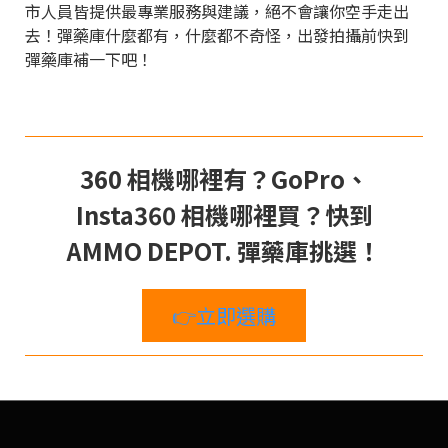
市人員皆提供最專業服務與建議，絕不會讓你空手走出
去！彈藥庫什麼都有，什麼都不奇怪，出發拍攝前快到
彈藥庫補一下吧！
360 相機哪裡有？GoPro、
Insta360 相機哪裡買？快到
AMMO DEPOT. 彈藥庫挑選！
👉立即選購