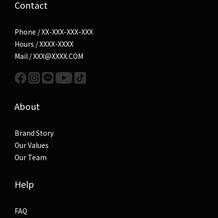
Contact
Phone / XX-XXX-XXX-XXX
Hours / XXXX-XXXX
Mail / XXX@XXXX.COM
About
Brand Story
Our Values
Our Team
Help
FAQ