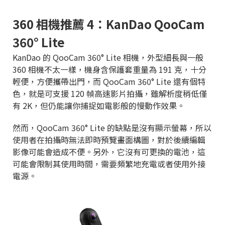
360 相機推薦 4：KanDao QooCam
360° Lite
KanDao 的 QooCam 360° Lite 相機，外型細長與一般
360 相機不太一樣，機身含保護套重量為 191 克，十分
輕便，方便攜帶出門，而 QooCam 360° Lite 還有個特
色，就是可支援 120 幀高速影片拍攝，雖解析度稍低僅
有 2K，但仍能讓你捕捉如電影般的慢動作效果。
然而，QooCam 360° Lite 的缺點是沒有顯示螢幕，所以
使用者在拍攝時無法即時預覽畫面構圖，對於後續編輯
影像可能會造成不便。另外，它沒有可更換的電池，這
可能會限制其使用時間，需要頻繁地充電或者使用外接
電源。