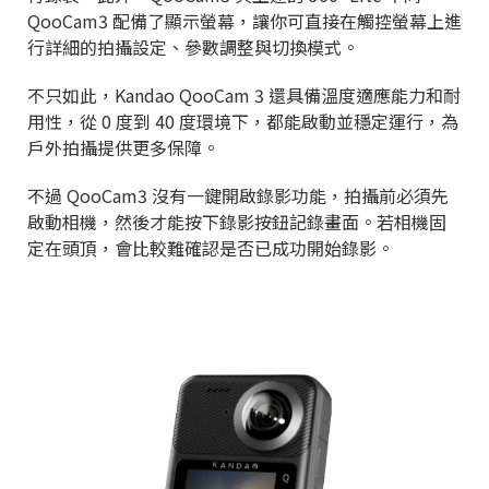
QooCam3 配備了顯示螢幕，讓你可直接在觸控螢幕上進
行詳細的拍攝設定、參數調整與切換模式。
不只如此，Kandao QooCam 3 還具備溫度適應能力和耐
用性，從 0 度到 40 度環境下，都能啟動並穩定運行，為
戶外拍攝提供更多保障。
不過 QooCam3 沒有一鍵開啟錄影功能，拍攝前必須先
啟動相機，然後才能按下錄影按鈕記錄畫面。若相機固
定在頭頂，會比較難確認是否已成功開始錄影。