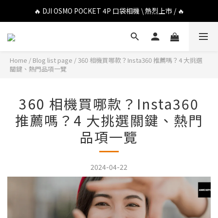
🔥 DJI OSMO POCKET 4P 口袋相機 \ 熱烈上市 / 🔥
🔥 Insta360 Luna Ultra 雲台相機 \ 熱烈上市 / 🔥
🔥 Insta360 GO Ultra Hello Kitty 聯名限定套裝 \ 時尚上市 / 🔥
🔥 DJI OSMO POCKET 4P 口袋相機 \ 熱烈上市 / 🔥
Home
/
Blog list page
/
360 相機買哪款？Insta360 推薦嗎？4 大挑選
關鍵、熱門品項一覽
360 相機買哪款？Insta360
推薦嗎？4 大挑選關鍵、熱門
品項一覽
2024-04-22