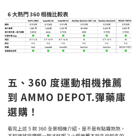
6 大熱門 360 相機比較表
五、360 度運動相機推薦
到 AMMO DEPOT.彈藥庫
選購！
看完上述 5 款 360 全景相機介紹，是不是有點霧煞煞，
不知道該挑選哪一款才好呢？小編推薦不妨先從知名的