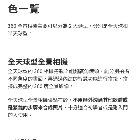
色一覽
360 全景相機主要可以分為 2 大類型，分別是全天球和
半天球型。
全天球型全景相機
全天球型的 360 相機搭載 2 組超廣角鏡頭，能分別拍攝
不同角度的畫面，再通過內建的智慧功能進行拼接，拼
接成完整的 360 度全景影像。
全天球型全景相機優點在於，
不用額外透過其他軟體或
是繁雜的步驟來合成照片
，十分適合初學者或是剛入門
的人使用。