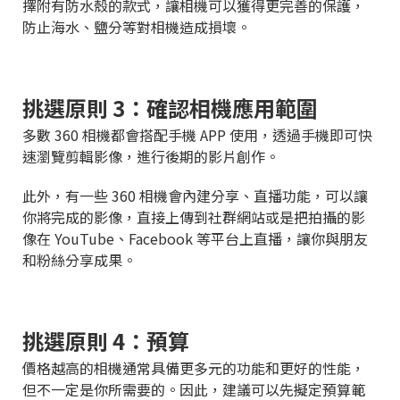
擇附有防水殼的款式，讓相機可以獲得更完善的保護，
防止海水、鹽分等對相機造成損壞。
挑選原則 3：確認相機應用範圍
多數 360 相機都會搭配手機 APP 使用，透過手機即可快
速瀏覽剪輯影像，進行後期的影片創作。
此外，有一些 360 相機會內建分享、直播功能，可以讓
你將完成的影像，直接上傳到社群網站或是把拍攝的影
像在 YouTube、Facebook 等平台上直播，讓你與朋友
和粉絲分享成果。
挑選原則 4：預算
價格越高的相機通常具備更多元的功能和更好的性能，
但不一定是你所需要的。因此，建議可以先擬定預算範