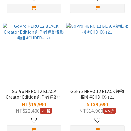
GoPro HERO 12 BLACK
GoPro HERO 12 BLACK 運動
Creator Edition 創作者運動攝
相機 #CHDHX-121
影機組 #CHDFB-121
NT$15,990
NT$9,690
NT$22,400
NT$14,900
7.1折
6.5折