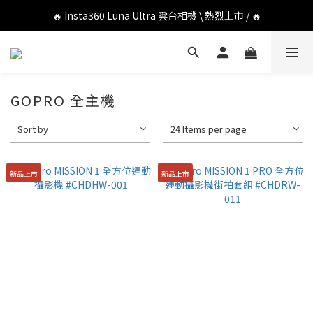
🔥 DJI OSMO POCKET 4P 口袋相機 \ 熱烈上市 / 🔥
🔥 Insta360 Luna Ultra 雲台相機 \ 熱烈上市 / 🔥
🔥 Insta360 GO Ultra Hello Kitty 聯名限定套裝 \ 時尚上市 / 🔥
🔥 DJI OSMO POCKET 4P 口袋相機 \ 熱烈上市 / 🔥
GOPRO 全主機
Sort by
24 Items per page
新品上市
新品上市