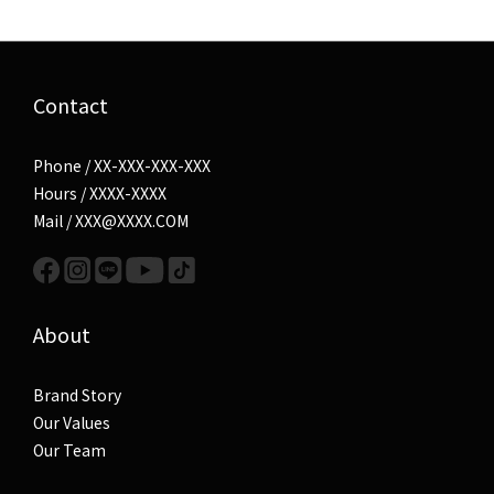
Contact
Phone / XX-XXX-XXX-XXX
Hours / XXXX-XXXX
Mail / XXX@XXXX.COM
About
Brand Story
Our Values
Our Team