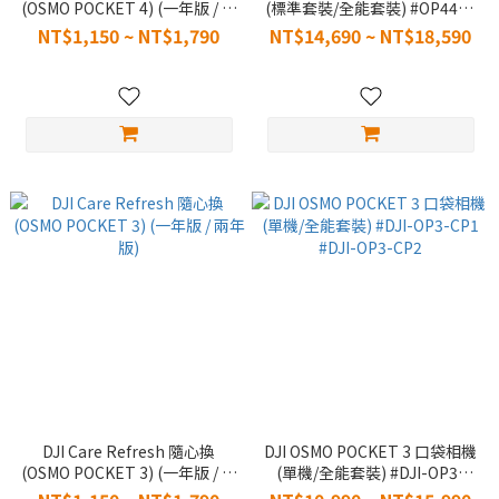
(OSMO POCKET 4) (一年版 / 兩
(標準套裝/全能套裝) #OP4402
年版) #DT00048324
#OP4401
NT$1,150 ~ NT$1,790
NT$14,690 ~ NT$18,590
#DT00048327
DJI Care Refresh 隨心換
DJI OSMO POCKET 3 口袋相機
(OSMO POCKET 3) (一年版 / 兩
(單機/全能套裝) #DJI-OP3-
年版)
CP1 #DJI-OP3-CP2