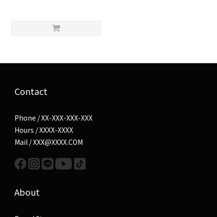
Contact
Phone / XX-XXX-XXX-XXX
Hours / XXXX-XXXX
Mail / XXX@XXXX.COM
About