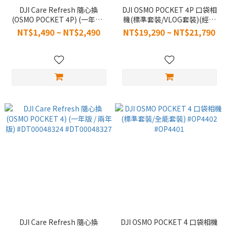
DJI Care Refresh 隨心換
DJI OSMO POCKET 4P 口袋相
(OSMO POCKET 4P) (一年版 /
機(標準套裝/VLOG套裝)(經典
兩年版) #DT00050801
黑/珠光白) #OP4P58 #OP4P62
NT$1,490 ~ NT$2,490
NT$19,290 ~ NT$21,790
#DT00050800
DJI Care Refresh 隨心換
DJI OSMO POCKET 4 口袋相機