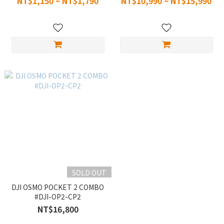
NT$1,150 ~ NT$1,790
NT$10,990 ~ NT$15,990
SOLD OUT
DJI OSMO POCKET 2 COMBO
#DJI-OP2-CP2
NT$16,800