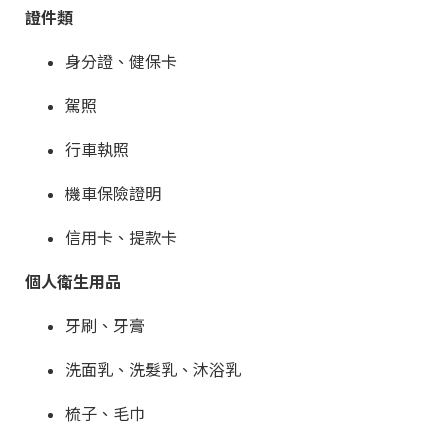
證件類
身分證、健保卡
駕照
行車執照
機車保險證明
信用卡、提款卡
個人衛生用品
牙刷、牙膏
洗面乳、洗髮乳、沐浴乳
梳子、毛巾