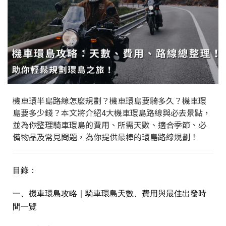
機車環半島路線怎麼規劃？機車環島要騎多久？機車環
島要多少錢？本文將介紹4大機車環島路線與必去景點，
並為你整理騎車環島的費用、所需天數、適合季節、必
備物品及常見問題，為你提供最棒的環島路線規劃！
目錄：
一、機車環島攻略｜騎車環島天數、費用與最佳出發時
間一覽