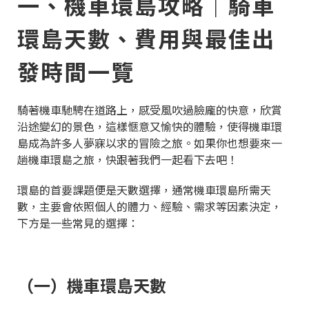
一、機車環島攻略｜騎車
環島天數、費用與最佳出
發時間一覽
騎著機車馳騁在道路上，感受風吹過臉龐的快意，欣賞
沿途變幻的景色，這樣愜意又愉快的體驗，使得機車環
島成為許多人夢寐以求的冒險之旅。如果你也想要來一
趟機車環島之旅，快跟著我們一起看下去吧！
環島的首要課題便是天數選擇，通常機車環島所需天
數，主要會依照個人的體力、經驗、需求等因素決定，
下方是一些常見的選擇：
（一）機車環島天數