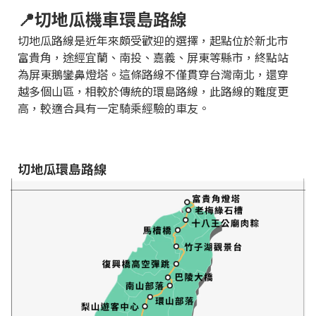
📍切地瓜機車環島路線
切地瓜路線是近年來頗受歡迎的選擇，起點位於新北市
富貴角，途經宜蘭、南投、嘉義、屏東等縣市，終點站
為屏東鵝鑾鼻燈塔。這條路線不僅貫穿台灣南北，還穿
越多個山區，相較於傳統的環島路線，此路線的難度更
高，較適合具有一定騎乘經驗的車友。
切地瓜環島路線