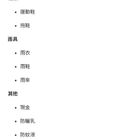
運動鞋
拖鞋
雨具
雨衣
雨鞋
雨傘
其他
現金
防曬乳
防蚊液