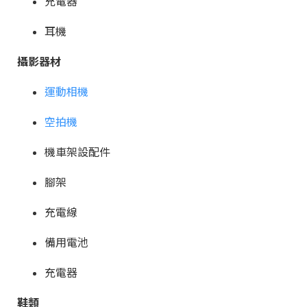
充電器
耳機
攝影器材
運動相機
空拍機
機車架設配件
腳架
充電線
備用電池
充電器
鞋類