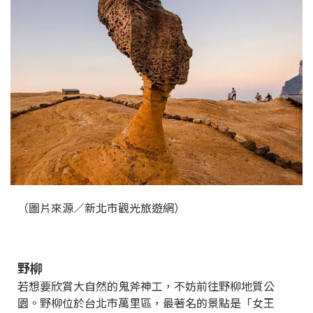
（圖片來源／新北市觀光旅遊網）
野柳
若想要欣賞大自然的鬼斧神工，不妨前往野柳地質公
園。野柳位於台北市萬里區，最著名的景點是「女王