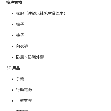
換洗衣物
衣服（建議以速乾材質為主）
褲子
襪子
內衣褲
防風、防曬外套
3C 用品
手機
行動電源
手機支架