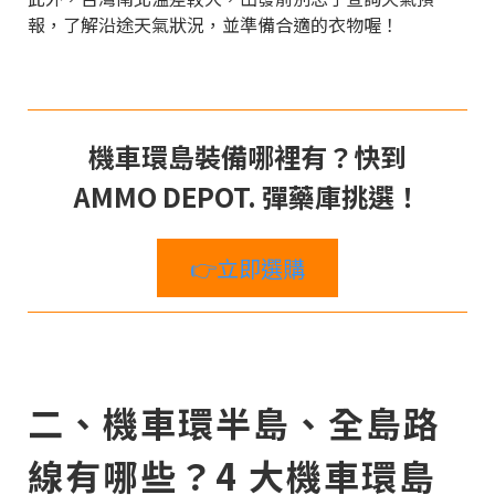
報，了解沿途天氣狀況，並準備合適的衣物喔！
機車環島裝備哪裡有？快到
AMMO DEPOT. 彈藥庫挑選！
👉立即選購
二、機車環半島、全島路
線有哪些？4 大機車環島