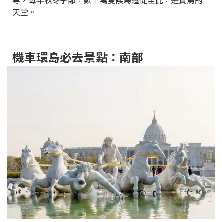
等，每年秋冬季節，數十萬隻候鳥遷徙至此，是賞鳥的
天堂。
機車環島必去景點：南部