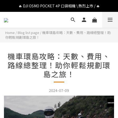
🔥 DJI OSMO POCKET 4P 口袋相機 \ 熱烈上市 / 🔥
🔥 Insta360 Luna Ultra 雲台相機 \ 熱烈上市 / 🔥
🔥 Insta360 GO Ultra Hello Kitty 聯名限定套裝 \ 時尚上市 / 🔥
🔥 DJI OSMO POCKET 4P 口袋相機 \ 熱烈上市 / 🔥
Home
/
Blog list page
/
機車環島攻略：天數、費用、路線總整理！助
你輕鬆規劃環島之旅！
機車環島攻略：天數、費用、
路線總整理！助你輕鬆規劃環
島之旅！
2024-07-09