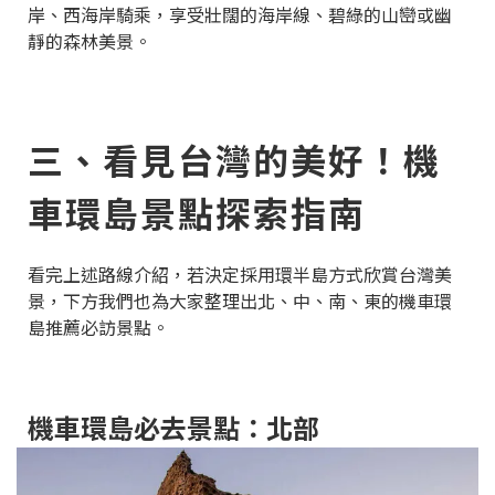
岸、西海岸騎乘，享受壯闊的海岸線、碧綠的山巒或幽
靜的森林美景。
三、看見台灣的美好！機
車環島景點探索指南
看完上述路線介紹，若決定採用環半島方式欣賞台灣美
景，下方我們也為大家整理出北、中、南、東的機車環
島推薦必訪景點。
機車環島必去景點：北部