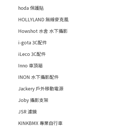
hoda 保護貼
HOLLYLAND 無線麥克風
Howshot 水舍 水下攝影
i-gota 3C配件
iLeco 3C配件
Inno 車頂箱
INON 水下攝影配件
Jackery 戶外移動電源
Joby 攝影支架
JSR 濾鏡
KINKBMX 專業自行車