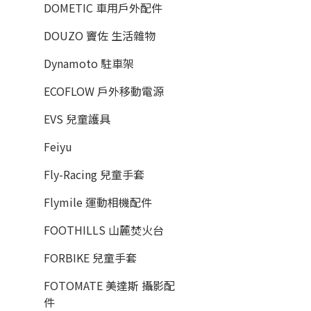
DOMETIC 車用戶外配件
DOUZO 竇佐 生活雜物
Dynamoto 駐車架
ECOFLOW 戶外移動電源
EVS 兒童護具
Feiyu
Fly-Racing 兒童手套
Flymile 運動相機配件
FOOTHILLS 山麓焚火台
FORBIKE 兒童手套
FOTOMATE 美達斯 攝影配
件