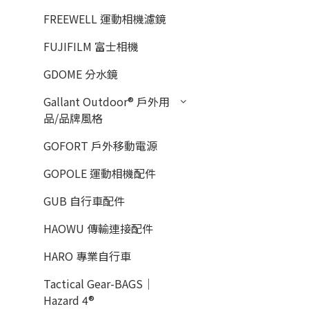
FREEWELL 運動相機濾鏡
FUJIFILM 富士相機
GDOME 分水鏡
Gallant Outdoor®️ 戶外用
品/品牌風格
GOFORT 戶外移動電源
GOPOLE 運動相機配件
GUB 自行車配件
HAOWU 傳輸連接配件
HARO 專業自行車
Tactical Gear-BAGS｜
Hazard 4®