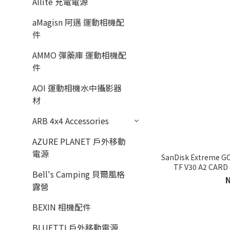
Allite 充電電源
aMagisn 阿邁 運動相機配
件
AMMO 彈藥庫 運動相機配
件
AOI 運動相機水中攝影器
材
ARB 4x4 Accessories
AZURE PLANET 戶外移動
電源
SanDisk Extreme G
TF V30 A2 CAR
Bell's Camping 貝爾風格
露營
BEXIN 相機配件
BLUETTI 戶外移動電源