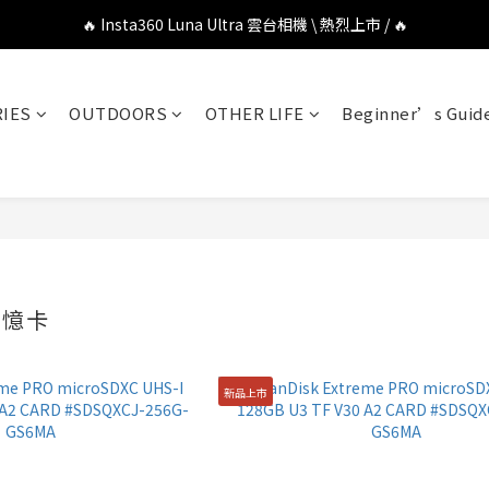
🔥 DJI OSMO POCKET 4P 口袋相機 \ 熱烈上市 / 🔥
🔥 Insta360 Luna Ultra 雲台相機 \ 熱烈上市 / 🔥
🔥 Insta360 GO Ultra Hello Kitty 聯名限定套裝 \ 時尚上市 / 🔥
IES
OUTDOORS
OTHER LIFE
Beginner’s Guid
🔥 DJI OSMO POCKET 4P 口袋相機 \ 熱烈上市 / 🔥
記憶卡
新品上市