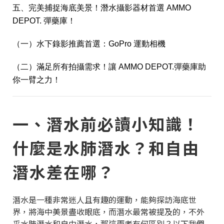
五、完美捕捉海底美景！潛水攝影器材首選 AMMO
DEPOT. 彈藥庫！
（一）水下錄影推薦首選：GoPro 運動相機
（二）滿足所有拍攝需求！讓 AMMO DEPOT.彈藥庫助
你一臂之力！
一、潛水前必讀小知識！
什麼是水肺潛水？和自由
潛水差在哪？
潛水是一種非常迷人且有趣的運動，能夠探訪海底世
界，將海中美景盡收眼底，而潛水最常被提及的，不外
乎水肺潛水和自由潛水，那這兩者有何區別？以下我們