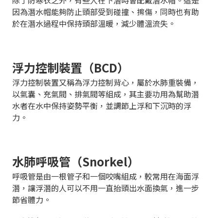
因為潛水帽能夠防止頭部受到碰撞、擦傷，同時也有助
於在潛水過程中保持頭部溫暖，減少體溫流失。
浮力控制裝置（BCD）
浮力控制裝置又稱為浮力控制背心，屬於水肺重裝備，
以氣囊、充氣閥、排氣閥等組成，其主要功用為幫助潛
水者在水中保持姿勢平衡，並調節上浮和下沉時的浮
力。
水肺呼吸管（Snorkel）
呼吸管是由一根管子和一個咬嘴組成，較常用在海面浮
潛，讓浮潛的人可以不用一直抬頭出水面換氣，進一步
節省體力。