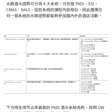
水肺潛水證照可分為 4 大系統，分別是 PADI、SSI、
CMAS、NAUI，這些系統的課程內容相似，因此選擇任
何一個系統的水肺證照都能夠參加國內外的潛店活動。
下方用全球市占率最高的 PADI 潛水系統為例，說明 OW