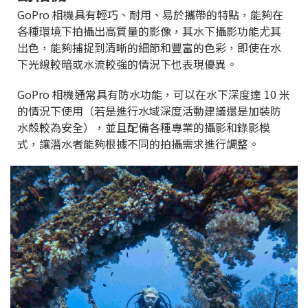
GoPro 相機具有輕巧、耐用、易於攜帶的特點，能夠在
各種環境下拍攝出高質量的影像，其水下攝影功能尤其
出色，能夠捕捉到清晰的細節和豐富的色彩，即使在水
下光線較暗或水流較強的情況下也表現優異。
GoPro 相機通常具有防水功能，可以在水下深度達 10 米
的情況下使用（若是進行水域深度活動建議還是加裝防
水殼較為安全），並且配備各種專業的攝影和錄影模
式，讓潛水者能夠根據不同的拍攝需求進行調整。