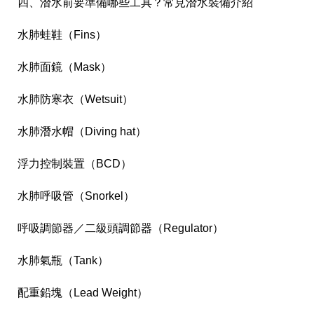
四、潛水前要準備哪些工具？常見潛水裝備介紹
水肺蛙鞋（Fins）
水肺面鏡（Mask）
水肺防寒衣（Wetsuit）
水肺潛水帽（Diving hat）
浮力控制裝置（BCD）
水肺呼吸管（Snorkel）
呼吸調節器／二級頭調節器（Regulator）
水肺氣瓶（Tank）
配重鉛塊（Lead Weight）