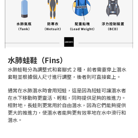
水肺蛙鞋（Fins）
水肺蛙鞋分為調整式和套腳式 2 種，前者需要穿上潛水
套鞋並根據個人尺寸進行調整，後者則可直接套上。
通常在水肺潛水時會用短蛙，這是因為短蛙可讓潛水者
在水下移動時更靈活、輕鬆，同時提供足夠的推進力。
相對地，長蛙則更常用於自由潛水，因為它們能夠提供
更大的推進力，使潛水者能夠更有效率地在水中滑行和
潛水。