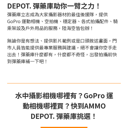
DEPOT. 彈藥庫助你一臂之力！
彈藥庫立志成為大家攝影器材的最佳後援隊，提供
GoPro 運動相機、空拍機、穩定器、各式拍攝配件、騎
乘架設及戶外用品的服務，陸海空皆包辦！
無論你是有想法、提供影片範例或是口頭敘述畫面，門
市人員皆能提供最專業服務與建議，絕不會讓你空手走
出去！彈藥庫什麼都有，什麼都不奇怪，出發拍攝前快
到彈藥庫補一下吧！
水中攝影相機哪裡有？GoPro 運
動相機哪裡買？快到AMMO
DEPOT. 彈藥庫挑選！