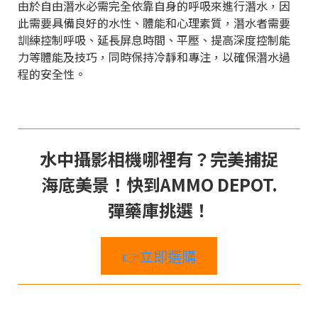
由於自由潛水必需完全依靠自身的呼吸來進行潛水，因
此需要具備良好的水性、體能和心理素質，潛水者需要
訓練控制呼吸、延長屏息時間、平壓、提高深度控制能
力等體能及技巧，同時保持冷靜和專注，以確保潛水過
程的安全性。
水中攝影相機哪裡有？完美捕捉
海底美景！快到AMMO DEPOT.
彈藥庫挑選！
👉立即選購