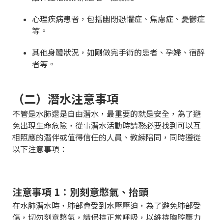
心理疾病患者，包括幽閉恐懼症、焦慮症、憂鬱症
等。
其他身體狀況，如剛做完手術的患者、孕婦、宿醉
者等。
（二）潛水注意事項
不管是水肺還是自由潛水，最重要的就是安全，為了避
免出現生命危險，從事潛水活動時請務必要找到可以互
相照應的潛伴或值得信任的人員、教練陪同，同時遵從
以下注意事項：
注意事項 1：別刻意憋氣、抬頭
在水肺潛水時，肺部會受到水壓壓迫，為了避免肺部受
傷，切勿刻意憋氣，請保持正常呼吸，以維持胸腔壓力