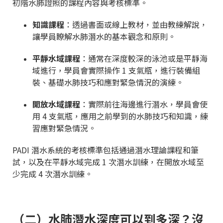
初階水肺證照的課程內容與考核標準。
知識課程
：透過書面或線上教材，並由教練解說，
讓學員瞭解水肺潛水的基本觀念和原則。
平靜水域課程
：通常在深度較深的泳池或是平靜海
域進行，學員會實際操作 1 支氣瓶，進行裝備組
裝、基礎水肺技巧和應對緊急情況的演練。
開放水域課程
：實際前往海邊進行潛水，學員會使
用 4 支氣瓶，應用之前學到的水肺技巧和知識，練
習應對緊急情況。
PADI 潛水系統的考核標準包括通過潛水理論課程和筆
試，以及在平靜水域完成 1 次潛水訓練，在開放水域至
少完成 4 次潛水訓練。
（二）水肺潛水深度可以到多深？沒