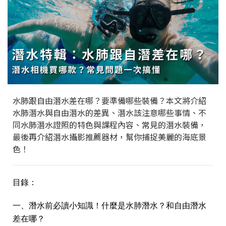
水肺跟自由潛水差在哪？要準備哪些裝備？本文將介紹
水肺潛水與自由潛水的差異、潛水該注意哪些事情、不
同水肺潛水證照的特色與課程內容、常見的潛水裝備，
最後再介紹潛水攝影推薦器材，幫你捕捉美麗的海底景
色！
目錄：
一、潛水前必讀小知識！什麼是水肺潛水？和自由潛水
差在哪？