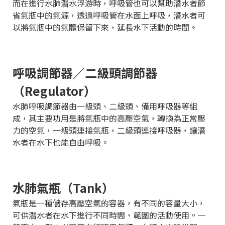
而在進行水肺潛水浮游時，呼吸管也可以幫助潛水者節
省氣瓶中的氣源，透過呼吸管在水面上呼吸，潛水者可
以將氣瓶中的氣體保留下來，延長水下活動的時間。
呼吸調節器／二級頭調節器
（Regulator）
水肺呼吸調節器由一級頭、二級頭、備用呼吸器等組
成，其主要功用是將氣瓶中的高壓空氣，轉換為正常壓
力的空氣，一級頭連接氣瓶，二級頭連接呼吸器，讓潛
水者在水下也能自由呼吸。
水肺氣瓶（Tank）
氣瓶是一種儲存高壓空氣的容器，有不同的容量大小，
可供潛水者在水下進行不同時間、範圍的活動使用。一