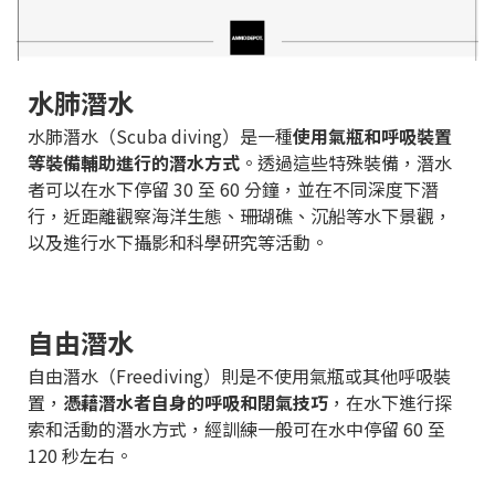
水肺潛水
水肺潛水（Scuba diving）是一種
使用氣瓶和呼吸裝置
等裝備輔助進行的潛水方式
。透過這些特殊裝備，潛水
者可以在水下停留 30 至 60 分鐘，並在不同深度下潛
行，近距離觀察海洋生態、珊瑚礁、沉船等水下景觀，
以及進行水下攝影和科學研究等活動。
自由潛水
自由潛水（Freediving）則是不使用氣瓶或其他呼吸裝
置，
憑藉潛水者自身的呼吸和閉氣技巧
，在水下進行探
索和活動的潛水方式，經訓練一般可在水中停留 60 至
120 秒左右。