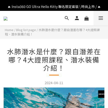
🔥 Insta360 GO Ultra Hello Kitty 聯名限定套裝 \ 時尚上市 / 🔥
🔥 DJI OSMO POCKET 4P 口袋相機 \ 熱烈上市 / 🔥
🔥 DJI OSMO POCKET 4P 口袋相機 \ 熱烈上市 / 🔥
Home
/
Blog list page
/
水肺潛水是什麼？跟自潛差在哪？4大證照課
程、潛水裝備介紹！
水肺潛水是什麼？跟自潛差在
哪？4大證照課程、潛水裝備
介紹！
2024-04-11