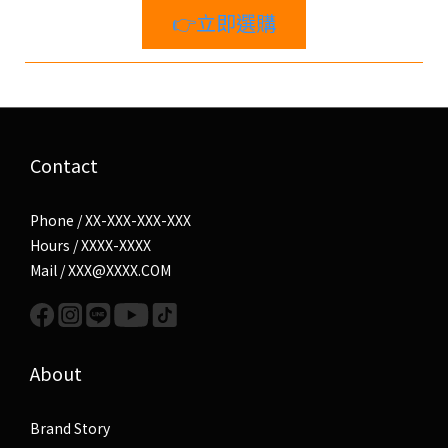
👉立即選購
Contact
Phone / XX-XXX-XXX-XXX
Hours / XXXX-XXXX
Mail / XXX@XXXX.COM
About
Brand Story