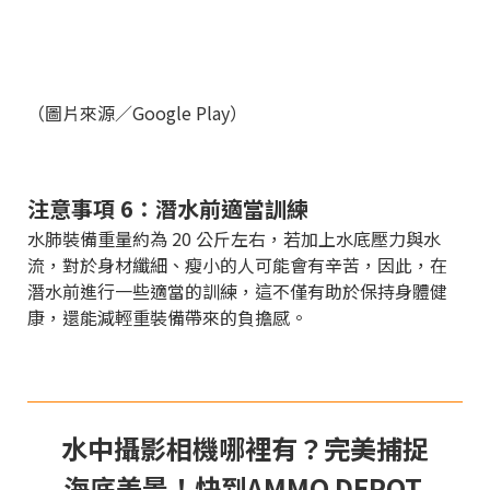
（圖片來源／Google Play）
注意事項 6：潛水前適當訓練
水肺裝備重量約為 20 公斤左右，若加上水底壓力與水
流，對於身材纖細、瘦小的人可能會有辛苦，因此，在
潛水前進行一些適當的訓練，這不僅有助於保持身體健
康，還能減輕重裝備帶來的負擔感。
水中攝影相機哪裡有？完美捕捉
海底美景！快到AMMO DEPOT.