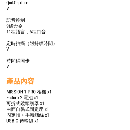
QuikCapture
V
語音控制
9條命令
11種語言，6種口音
定時拍攝（附持續時間）
V
時間碼同步
V
產品內容
MISSION 1 PRO 相機 x1
Enduro 2 電池 x1
可拆式鏡頭護罩 x1
曲面自黏式固定座 x1
固定扣 + 手轉螺絲 x1
USB-C 傳輸線 x1