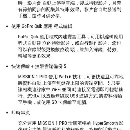
時，影片會 自動上傳至雲端，製成特輯影片，且帶
有節拍同步的配樂與特殊 效果。影片會自動發送到
手機，隨時可供分享。
使用 GoPro Quik 應用 程式編輯
GoPro Quik 應用程式內建豐富工具，可用以編輯應用
程式自動建 立的特輯影片，或自行製作影片。您也
可以在錄製後更換數位鏡 頭，並加入濾鏡、特效、
轉場等更多效果。
快速傳輸 + 無限雲端備份 5
MISSION 1 PRO 使用 Wi-Fi 6 技術，可更快速且可靠地
將資料自動 上傳至無儲存上限的雲端空間。5 只要
讓相機連線家中 Wi-Fi 並同 時連接至電源即可輕鬆執
行。您也可以透過無線或 USB 連線方式 將資料傳輸
至手機，或使用 SD 卡傳輸至電腦。
即時串流
充分運用 MISSION 1 PRO 滑順流暢的 HyperSmooth 影
像穩定功能 與清晰銳利的解析度，為您的活動進行