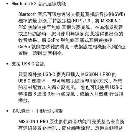
Bluetooth 5.3 音訊連線功能
Bluetooth 音訊可讓您透過支援超寬頻語音技術(SWB)
標準的最 新免手持設定檔(HFP)v1.9，將 MISSION 1
PRO 無線連接至無線 耳機與麥克風。在為場景配音
或進行訪談時，您可使用無線麥克 風獲得更出色的
收音效果。將 GoPro 與無線耳塞式耳機連接後，
GoPro 就能在吵雜的環境下或架設在相機聽不到的位
置時，聽到 語音指令。
支援 USB-C 音訊
只要將外接 USB-C 麥克風插入 MISSION 1 PRO 的
USB-C 連接埠， 即可輕鬆以隨插即用的方式，為您
的器材配置加入獨立麥克風。 您也可以使用 USB-C
轉接器 8 連接 3.5mm 麥克風，或插入耳機進 行音訊
播放。
多軌錄音 + 手動音訊控制
MISSION 1 PRO 原生多軌錄音功能可完美整合來自所
有連線裝置 的音訊，簡化編輯流程。透過自動增益