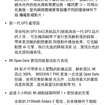
感光元件的低光源表現更出色，雜訊更 少，可用以
在黃昏、室內與夜間場景等各種不同的環境條件下
拍 攝電影級影片。
新一代 GP3 處理器
革命性的 GP3 SoC(系統晶片)效能為前一代 GP2 晶片
的 2 倍， 可在極高幀率下進行更高解析度的錄製，
帶來更流暢的動態畫面 與慢動作播放效果。它也驅
動雙 AI 引擎，執行先進的降噪演算 法，實現出色的
低光源拍攝表現。
8K Open Gate 實現同級最佳影片表現
8K 影片可帶來令人驚豔的影像品質，解析度比 4K
高出 300%。 MISSION 1 PRO 更進一步支援 Open Gate
拍攝，使用完整影像感 光元件，以取得最大的畫面
高度與寬度，提供最靈活的後製彈 性。6
超過 3 小時的 4K 續航錄製時間 1 + 更快速的充電
全新的 2150mAh Enduro 2 電池，在各種條件下都能