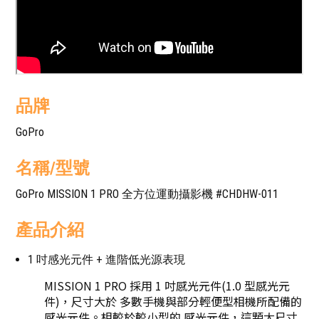
品牌
GoPro
名稱/型號
GoPro MISSION 1 PRO 全方位運動攝影機 #CHDHW-011
產品介紹
1 吋感光元件 + 進階低光源表現
MISSION 1 PRO 採用 1 吋感光元件(1.0 型感光元
件)，尺寸大於 多數手機與部分輕便型相機所配備的
感光元件。相較於較小型的 感光元件，這顆大尺寸