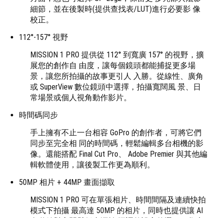
細節，並在後製時(提供查找表/LUT)進行必要影 像
校正。
112°-157° 視野
MISSION 1 PRO 提供從 112° 到寬廣 157° 的視野，擴
展您的創作自 由度，讓每個鏡頭都能捕捉更多場
景，讓您所拍攝的故事更引人 入勝。從線性、廣角
或 SuperView 數位鏡頭中選擇，拍攝寬闊風 景、日
常場景或個人視角動作影片。
時間碼同步
手上擁有不止一台相容 GoPro 的創作者，可將它們
同步至完全相 同的時間碼，輕鬆編輯多台相機的影
像。還能搭配 Final Cut Pro、 Adobe Premier 與其他編
輯軟體使用，讓後製工作更為順利。
50MP 相片 + 44MP 畫面擷取
MISSION 1 PRO 可在單張相片、時間間隔及連續快拍
模式下拍攝 最高達 50MP 的相片，同時也提供讓 AI