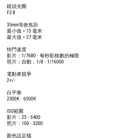
鏡頭光圈
F2.8
35mm等效焦距
最小值 = 15 毫米
最大值 = 27 毫米
快門速度
影片：1/7680 - 每秒影格數的極限
照片：自動，1/8 - 1/16000
電動車競爭
2+/-
白平衡
2300K - 6500K
ISO範圍
影片：25 - 6400
照片：100 - 3200
顏色設定檔