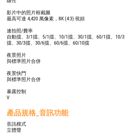
線性
影片中的照片框截圖
最高可達 4,420 萬像素，8K (4:3) 視頻
連拍照/費率
自動擋、3/1擋、5/1擋、10/1擋、30/1擋、60/1擋、10/3
擋、30/3擋、30/6擋、60/6擋、60/10擋
夜景照片
與標準照片合併
夜景快門
與標準照片合併
暴露控制
V
產品規格_音訊功能
音訊模式
立體聲