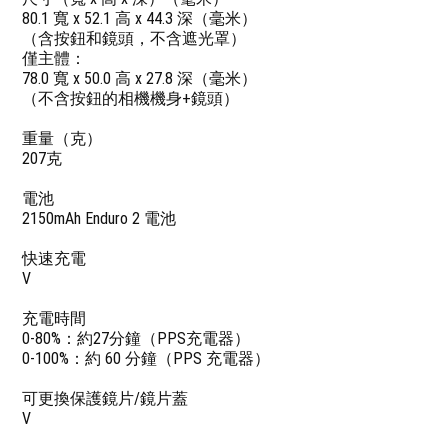
80.1 寬 x 52.1 高 x 44.3 深（毫米）
（含按鈕和鏡頭，不含遮光罩）
僅主體：
78.0 寬 x 50.0 高 x 27.8 深（毫米）
（不含按鈕的相機機身+鏡頭）
重量（克）
207克
電池
2150mAh Enduro 2 電池
快速充電
V
充電時間
0-80%：約27分鐘（PPS充電器）
0-100%：約 60 分鐘（PPS 充電器）
可更換保護鏡片/鏡片蓋
V