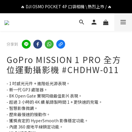
🔥 DJI OSMO POCKET 4P 口袋相機 \ 熱烈上市 / 🔥
🔥 DJI OSMO POCKET 4P 口袋相機 \ 熱烈上市 / 🔥
🔥 Insta360 Luna Ultra 雲台相機 \ 熱烈上市 / 🔥
🔥 Insta360 GO Ultra Hello Kitty 聯名限定套裝 \ 時尚上市 / 🔥
🔥 DJI OSMO POCKET 4P 口袋相機 \ 熱烈上市 / 🔥
分享到
GoPro MISSION 1 PRO 全方
位運動攝影機 #CHDHW-011
- 1 吋感光元件 + 進階低光源表現。
- 新一代 GP3 處理器。
- 8K Open Gate 實現同級最佳影片表現。
- 超過 3 小時的 4K 續 航錄製時間 1 + 更快速的充電。
- 智慧影像微調。
- 歷來最慢速的慢動作。
- 獲獎肯定的 HyperSmooth 影像穩定功能。
- 內建 360 度地平線鎖定功能。