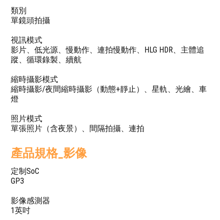
類別
單鏡頭拍攝
視訊模式
影片、低光源、慢動作、連拍慢動作、HLG HDR、主體追
蹤、循環錄製、續航
縮時攝影模式
縮時攝影/夜間縮時攝影（動態+靜止）、星軌、光繪、車
燈
照片模式
單張照片（含夜景）、間隔拍攝、連拍
產品規格_影像
定制SoC
GP3
影像感測器
1英吋