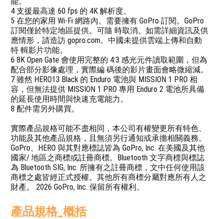
能。
4 支援最高達 60 fps 的 4K 解析度。
5 在您的家用 Wi-Fi 網路內。需要擁有 GoPro 訂閱。GoPro
訂閱僅於特定地區提供。可隨 時取消。如需詳細資訊及供
應情形，請造訪 gopro.com。中國未提供雲端上傳和自動
特 輯影片功能。
6 8K Open Gate 會使用完整的 4:3 感光元件讀取範圍，但為
配合部分影像處理，實際編 碼後的影片畫面會略微縮減。
7 雖然 HERO13 Black 的 Enduro 電池與 MISSION 1 PRO 相
容，但無法提供 MISSION 1 PRO 專用 Enduro 2 電池所具備
的延長使用時間與快速充電能力。
8 配件需另外購買。
實際產品規格可能不盡相同，本公司有權變更所有特色、
功能及其他產品規格，且無須另行通知或承擔相關義務。
GoPro、HERO 與其對應標誌皆為 GoPro, Inc. 在美國及其他
國家/ 地區之商標或註冊商標。Bluetooth 文字商標與標誌
為 Bluetooth SIG, Inc. 所擁有之註冊商標，文中任何使用該
商標之處皆經正式授權。其他所有商標分屬對應所有人之
財產。 2026 GoPro, Inc. 保留所有權利。
產品規格_概括