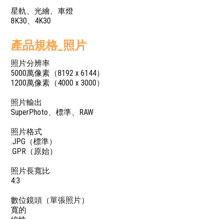
星軌、光繪、車燈
8K30、4K30
產品規格_照片
照片分辨率
5000萬像素（8192 x 6144）
1200萬像素（4000 x 3000）
照片輸出
SuperPhoto、標準、RAW
照片格式
.JPG（標準）
.GPR（原始）
照片長寬比
4:3
數位鏡頭（單張照片）
寬的