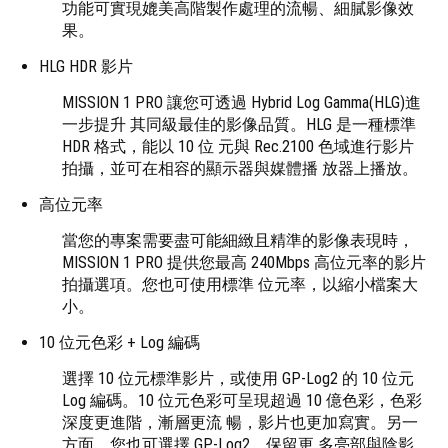
功能可實現媲美高階製作處理的流暢、細膩影像效
果。
HLG HDR 影片
MISSION 1 PRO 讓您可透過 Hybrid Log Gamma(HLG)進
一步提升 其同級最佳的影像品質。HLG 是一種標準
HDR 格式，能以 10 位 元與 Rec.2100 色域進行影片
拍攝，並可在相容的顯示器與媒體播 放器上播放。
高位元率
當您的專案需要盡可能細緻且精準的影像表現時，
MISSION 1 PRO 提供您最高 240Mbps 高位元率的影片
拍攝選項。您也可使用標準 位元率，以縮小檔案大
小。
10 位元色彩 + Log 編碼
選擇 10 位元標準影片，或使用 GP-Log2 的 10 位元
Log 編碼。10 位元色彩可呈現超過 10 億色彩，色彩
深度更進階，漸層更流 暢，影片也更加寫實。另一
方面，您也可選擇 GP-Log2，保留更 多亮部與陰影