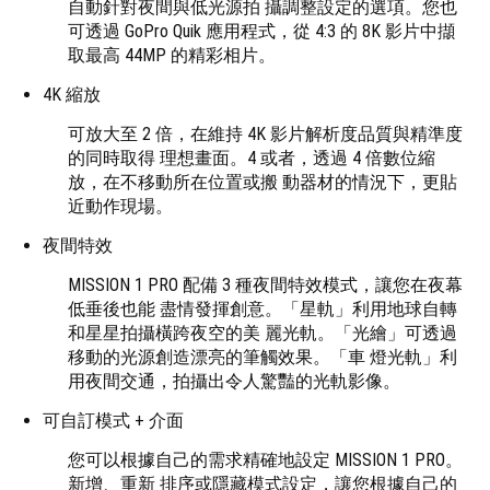
自動針對夜間與低光源拍 攝調整設定的選項。您也
可透過 GoPro Quik 應用程式，從 4:3 的 8K 影片中擷
取最高 44MP 的精彩相片。
4K 縮放
可放大至 2 倍，在維持 4K 影片解析度品質與精準度
的同時取得 理想畫面。4 或者，透過 4 倍數位縮
放，在不移動所在位置或搬 動器材的情況下，更貼
近動作現場。
夜間特效
MISSION 1 PRO 配備 3 種夜間特效模式，讓您在夜幕
低垂後也能 盡情發揮創意。「星軌」利用地球自轉
和星星拍攝橫跨夜空的美 麗光軌。「光繪」可透過
移動的光源創造漂亮的筆觸效果。「車 燈光軌」利
用夜間交通，拍攝出令人驚豔的光軌影像。
可自訂模式 + 介面
您可以根據自己的需求精確地設定 MISSION 1 PRO。
新增、重新 排序或隱藏模式設定，讓您根據自己的