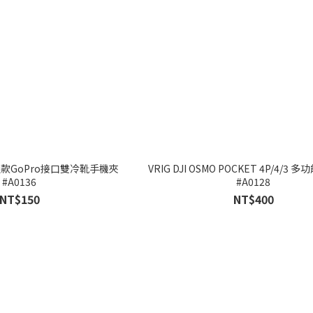
 升級款GoPro接口雙冷靴手機夾
VRIG DJI OSMO POCKET 4P/4/3
#A0136
#A0128
NT$150
NT$400