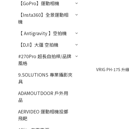
【GoPro】運動相機
【Insta360】全景運動相
機
【 Antigravity 】空拍機
【DJI】大疆 空拍機
#270Pro 超長自拍桿/品牌
風格
VRIG PH-17S
9.SOLUTIONS 專業攝影夾
具
ADAMOUTDOOR 戶外用
品
AERVIDEO 運動相機投擲
飛靶