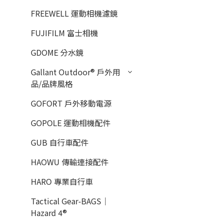
FREEWELL 運動相機濾鏡
FUJIFILM 富士相機
GDOME 分水鏡
Gallant Outdoor®️ 戶外用
品/品牌風格
GOFORT 戶外移動電源
GOPOLE 運動相機配件
GUB 自行車配件
HAOWU 傳輸連接配件
HARO 專業自行車
Tactical Gear-BAGS｜
Hazard 4®