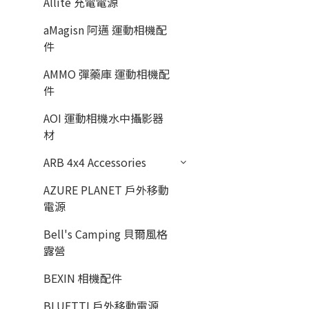
Allite 充電電源
aMagisn 阿邁 運動相機配
件
AMMO 彈藥庫 運動相機配
件
AOI 運動相機水中攝影器
材
ARB 4x4 Accessories
AZURE PLANET 戶外移動
電源
Bell's Camping 貝爾風格
露營
BEXIN 相機配件
BLUETTI 戶外移動電源