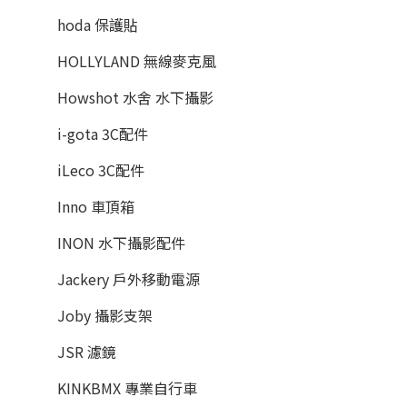
hoda 保護貼
HOLLYLAND 無線麥克風
Howshot 水舍 水下攝影
i-gota 3C配件
iLeco 3C配件
Inno 車頂箱
INON 水下攝影配件
Jackery 戶外移動電源
Joby 攝影支架
JSR 濾鏡
KINKBMX 專業自行車