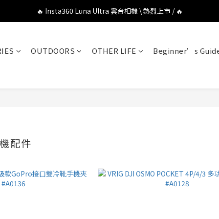
🔥 DJI OSMO POCKET 4P 口袋相機 \ 熱烈上市 / 🔥
🔥 Insta360 Luna Ultra 雲台相機 \ 熱烈上市 / 🔥
🔥 Insta360 GO Ultra Hello Kitty 聯名限定套裝 \ 時尚上市 / 🔥
IES
OUTDOORS
OTHER LIFE
Beginner’s Guid
🔥 DJI OSMO POCKET 4P 口袋相機 \ 熱烈上市 / 🔥
相機配件