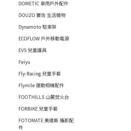
DOMETIC 車用戶外配件
DOUZO 竇佐 生活雜物
Dynamoto 駐車架
ECOFLOW 戶外移動電源
EVS 兒童護具
Feiyu
Fly-Racing 兒童手套
Flymile 運動相機配件
FOOTHILLS 山麓焚火台
FORBIKE 兒童手套
FOTOMATE 美達斯 攝影配
件