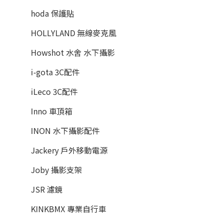
hoda 保護貼
HOLLYLAND 無線麥克風
Howshot 水舍 水下攝影
i-gota 3C配件
iLeco 3C配件
Inno 車頂箱
INON 水下攝影配件
Jackery 戶外移動電源
Joby 攝影支架
JSR 濾鏡
KINKBMX 專業自行車