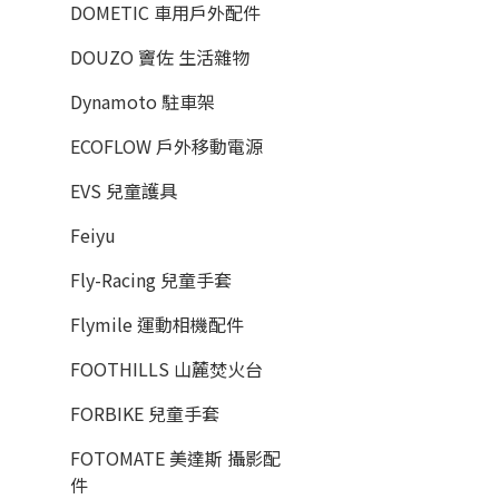
DOMETIC 車用戶外配件
DOUZO 竇佐 生活雜物
Dynamoto 駐車架
ECOFLOW 戶外移動電源
EVS 兒童護具
Feiyu
Fly-Racing 兒童手套
Flymile 運動相機配件
FOOTHILLS 山麓焚火台
FORBIKE 兒童手套
FOTOMATE 美達斯 攝影配
件