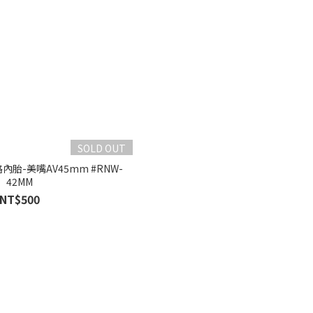
SOLD OUT
路內胎-美嘴AV45mm #RNW-
42MM
NT$500