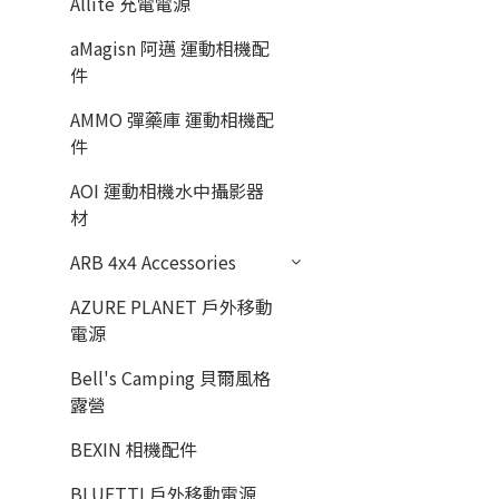
Allite 充電電源
aMagisn 阿邁 運動相機配
件
AMMO 彈藥庫 運動相機配
件
AOI 運動相機水中攝影器
材
ARB 4x4 Accessories
AZURE PLANET 戶外移動
電源
Bell's Camping 貝爾風格
露營
BEXIN 相機配件
BLUETTI 戶外移動電源