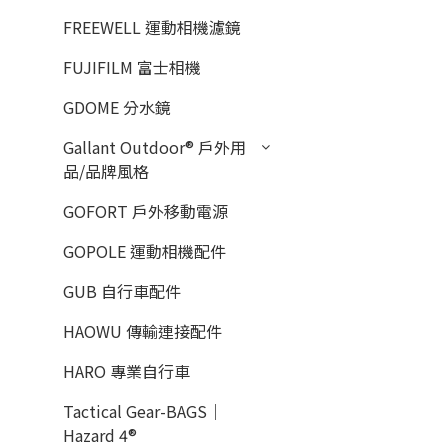
FREEWELL 運動相機濾鏡
FUJIFILM 富士相機
GDOME 分水鏡
Gallant Outdoor®️ 戶外用
品/品牌風格
GOFORT 戶外移動電源
GOPOLE 運動相機配件
GUB 自行車配件
HAOWU 傳輸連接配件
HARO 專業自行車
Tactical Gear-BAGS｜
Hazard 4®