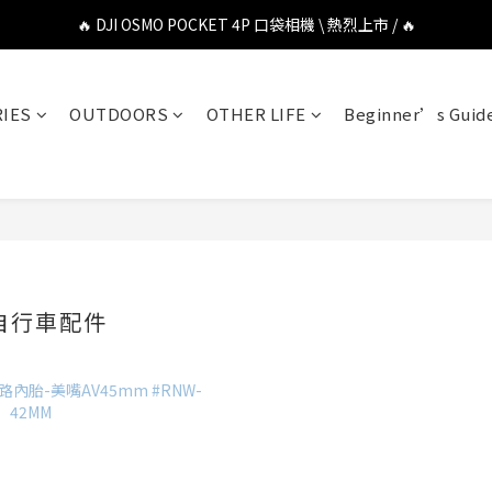
🔥 DJI OSMO POCKET 4P 口袋相機 \ 熱烈上市 / 🔥
🔥 DJI OSMO POCKET 4P 口袋相機 \ 熱烈上市 / 🔥
🔥 Insta360 Luna Ultra 雲台相機 \ 熱烈上市 / 🔥
IES
OUTDOORS
OTHER LIFE
Beginner’s Guid
🔥 Insta360 GO Ultra Hello Kitty 聯名限定套裝 \ 時尚上市 / 🔥
🔥 DJI OSMO POCKET 4P 口袋相機 \ 熱烈上市 / 🔥
 自行車配件