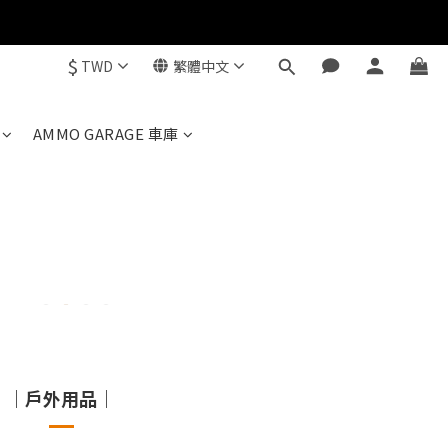
$
TWD
繁體中文
AMMO GARAGE 車庫
｜戶外用品｜