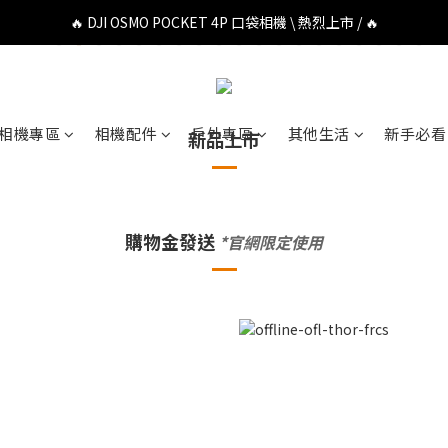
🔥 DJI OSMO POCKET 4P 口袋相機 \ 熱烈上市 / 🔥
🔥 DJI OSMO POCKET 4P 口袋相機 \ 熱烈上市 / 🔥
🔥 Insta360 Luna Ultra 雲台相機 \ 熱烈上市 / 🔥
🔥 Insta360 GO Ultra Hello Kitty 聯名限定套裝 \ 時尚上市 / 🔥
相機專區
相機配件
戶外專區
其他生活
新手必看
新品上市
🔥 DJI OSMO POCKET 4P 口袋相機 \ 熱烈上市 / 🔥
購物金發送
*官網限定使用
｜