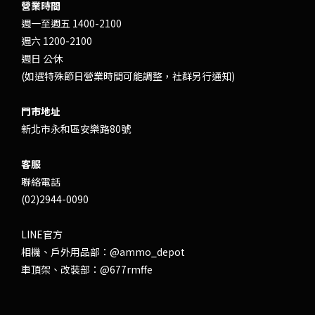
營業時間
週一至週五 1400-2100
週六 1200-2100
週日 公休
(如遇特殊節日營業時間可能調整，社群另行通知)
門市地址
新北市永和區安樂路80號
客服
聯絡電話
(02)2944-0090
LINE官方
相機、戶外用品部：
@ammo_depot
車頂架、改裝部：
@677rmffe