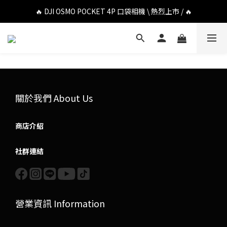
🔥 DJI OSMO POCKET 4P 口袋相機 \ 熱烈上市 / 🔥
🔥 DJI OSMO POCKET 4P 口袋相機 \ 熱烈上市 / 🔥
🔥 Insta360 Luna Ultra 雲台相機 \ 熱烈上市 / 🔥
🔥 Insta360 GO Ultra Hello Kitty 聯名限定套裝 \ 時尚上市 / 🔥
🔥 DJI OSMO POCKET 4P 口袋相機 \ 熱烈上市 / 🔥
關於我們 About Us
商店介紹
社群連結
營業資訊 Information