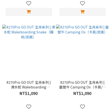
#270Pro GO OUT 生肖系列 |
#270Pro GO OUT 生肖系列 |
滑水蛇 Wakeboarding
露營牛 Camping Ox（卡其/炭
Snake（霧粉/炭黑）
黑）
NT$1,090
NT$1,090