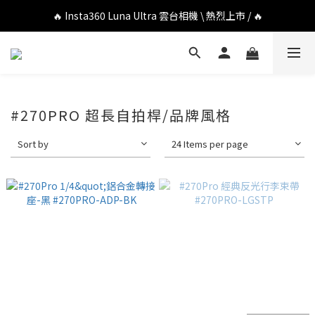
🔥 DJI OSMO POCKET 4P 口袋相機 \ 熱烈上市 / 🔥
🔥 Insta360 Luna Ultra 雲台相機 \ 熱烈上市 / 🔥
🔥 Insta360 GO Ultra Hello Kitty 聯名限定套裝 \ 時尚上市 / 🔥
🔥 DJI OSMO POCKET 4P 口袋相機 \ 熱烈上市 / 🔥
#270PRO 超長自拍桿/品牌風格
Sort by
24 Items per page