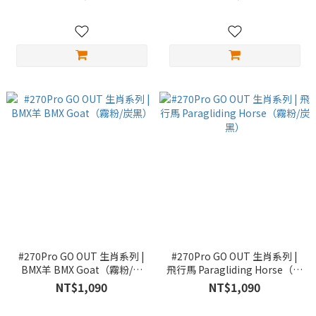
#270Pro GO OUT 生肖系列 |
#270Pro GO OUT 生肖系列 |
BMX羊 BMX Goat（霧粉/炭
飛行馬 Paragliding Horse（霧
黑）
粉/炭黑）
NT$1,090
NT$1,090