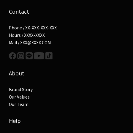
Contact
Phone / XX-XXX-XXX-XXX
Hours / XXXX-XXXX
Mail / XXX@XXXX.COM
About
Brand Story
Our Values
Our Team
Help