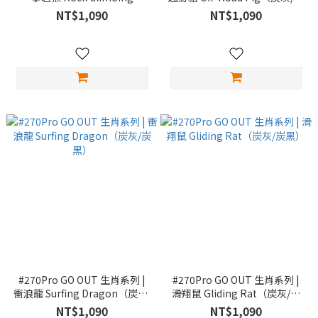
Monkey（純白/炭黑）
黑）
NT$1,090
NT$1,090
#270Pro GO OUT 生肖系列 |
#270Pro GO OUT 生肖系列 |
衝浪龍 Surfing Dragon（炭灰/
滑翔鼠 Gliding Rat（炭灰/炭
炭黑）
黑）
NT$1,090
NT$1,090