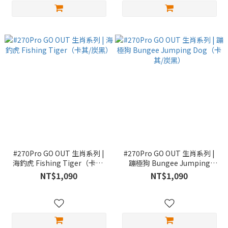
#270Pro GO OUT 生肖系列 |
#270Pro GO OUT 生肖系列 |
海釣虎 Fishing Tiger（卡其/
蹦極狗 Bungee Jumping
炭黑）
Dog（卡其/炭黑）
NT$1,090
NT$1,090