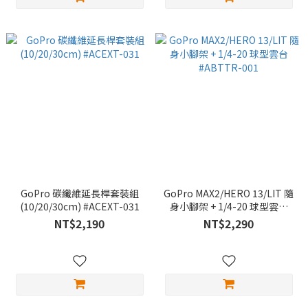
GoPro 碳纖維延長桿套裝組
GoPro MAX2/HERO 13/LIT 隨
(10/20/30cm) #ACEXT-031
身小腳架 + 1/4-20 球型雲台
#ABTTR-001
NT$2,190
NT$2,290