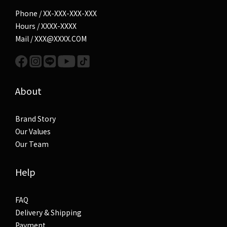
Phone / XX-XXX-XXX-XXX
Hours / XXXX-XXXX
Mail / XXX@XXXX.COM
About
Brand Story
Our Values
Our Team
Help
FAQ
Delivery & Shipping
Payment