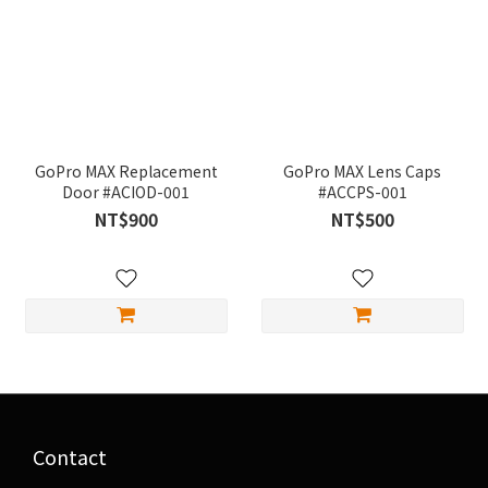
GoPro MAX Replacement
GoPro MAX Lens Caps
Door #ACIOD-001
#ACCPS-001
NT$900
NT$500
Contact