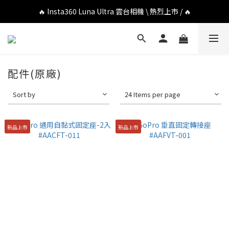
🔥 DJI OSMO POCKET 4P 口袋相機 \ 熱烈上市 / 🔥
🔥 Insta360 Luna Ultra 雲台相機 \ 熱烈上市 / 🔥
🔥 Insta360 GO Ultra Hello Kitty 聯名限定套裝 \ 時尚上市 / 🔥
🔥 DJI OSMO POCKET 4P 口袋相機 \ 熱烈上市 / 🔥
配件(原廠)
Sort by
24 Items per page
新品上市
新品上市