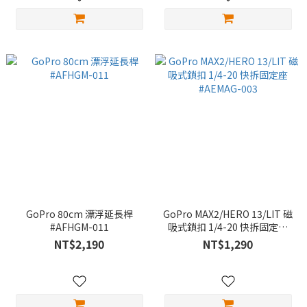
GoPro 80cm 漂浮延長桿
GoPro MAX2/HERO 13/LIT 磁
#AFHGM-011
吸式鎖扣 1/4-20 快拆固定座
#AEMAG-003
NT$2,190
NT$1,290