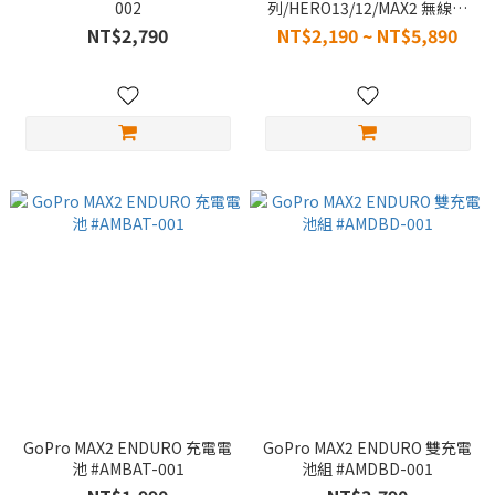
002
列/HERO13/12/MAX2 無線麥
克風(全能套組/USB套件/單發
NT$2,790
NT$2,190 ~ NT$5,890
射器) #AWMIC-010
GoPro MAX2 ENDURO 充電電
GoPro MAX2 ENDURO 雙充電
池 #AMBAT-001
池組 #AMDBD-001