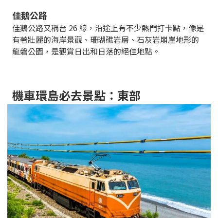
佳鵝公路
佳鵝公路又稱台 26 線，沿途上有不少熱門打卡點，像是
有著壯麗的海岸景觀、珊瑚礁岩層、石灰岩崩崖地形的
龍磐公園，是觀賞日出和日落的絕佳地點。
機車環島必去景點：東部