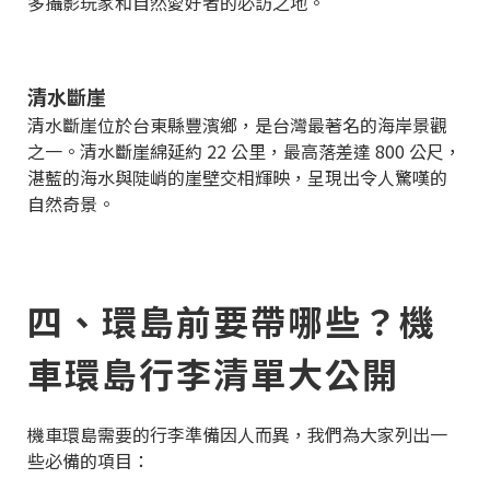
多攝影玩家和自然愛好者的必訪之地。
清水斷崖
清水斷崖位於台東縣豐濱鄉，是台灣最著名的海岸景觀
之一。清水斷崖綿延約 22 公里，最高落差達 800 公尺，
湛藍的海水與陡峭的崖壁交相輝映，呈現出令人驚嘆的
自然奇景。
四、環島前要帶哪些？機
車環島行李清單大公開
機車環島需要的行李準備因人而異，我們為大家列出一
些必備的項目：