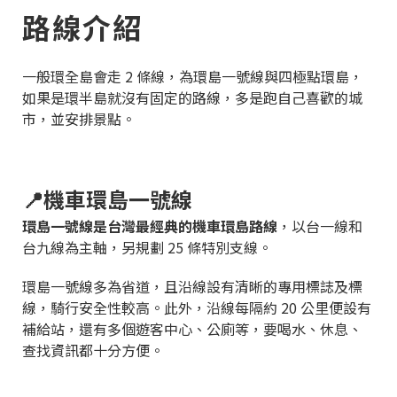
路線介紹
一般環全島會走 2 條線，為環島一號線與四極點環島，
如果是環半島就沒有固定的路線，多是跑自己喜歡的城
市，並安排景點。
📍機車環島一號線
環島一號線是台灣最經典的機車環島路線
，以台一線和
台九線為主軸，另規劃 25 條特別支線。
環島一號線多為省道，且沿線設有清晰的專用標誌及標
線，騎行安全性較高。此外，沿線每隔約 20 公里便設有
補給站，還有多個遊客中心、公廁等，要喝水、休息、
查找資訊都十分方便。