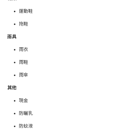
運動鞋
拖鞋
雨具
雨衣
雨鞋
雨傘
其他
現金
防曬乳
防蚊液