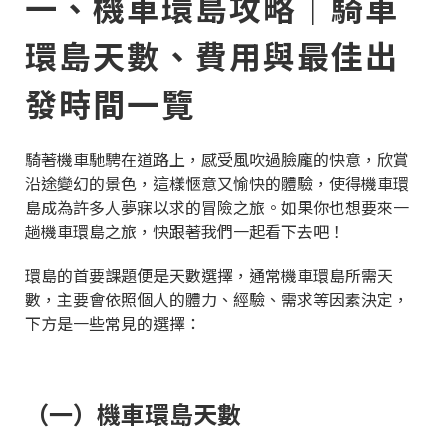
一、機車環島攻略｜騎車
環島天數、費用與最佳出
發時間一覽
騎著機車馳騁在道路上，感受風吹過臉龐的快意，欣賞
沿途變幻的景色，這樣愜意又愉快的體驗，使得機車環
島成為許多人夢寐以求的冒險之旅。如果你也想要來一
趟機車環島之旅，快跟著我們一起看下去吧！
環島的首要課題便是天數選擇，通常機車環島所需天
數，主要會依照個人的體力、經驗、需求等因素決定，
下方是一些常見的選擇：
（一）機車環島天數