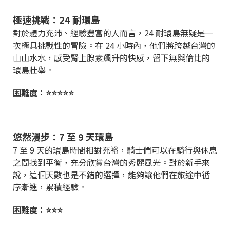
極速挑戰：24 耐環島
對於體力充沛、經驗豐富的人而言，24 耐環島無疑是一
次極具挑戰性的冒險。在 24 小時內，他們將跨越台灣的
山山水水，感受腎上腺素飆升的快感，留下無與倫比的
環島壯舉。
困難度：⭐⭐⭐⭐⭐
悠然漫步：7 至 9 天環島
7 至 9 天的環島時間相對充裕，騎士們可以在騎行與休息
之間找到平衡，充分欣賞台灣的秀麗風光。對於新手來
說，這個天數也是不錯的選擇，能夠讓他們在旅途中循
序漸進，累積經驗。
困難度：⭐⭐⭐