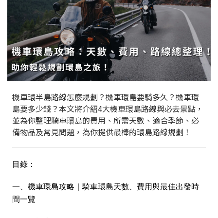
機車環半島路線怎麼規劃？機車環島要騎多久？機車環
島要多少錢？本文將介紹4大機車環島路線與必去景點，
並為你整理騎車環島的費用、所需天數、適合季節、必
備物品及常見問題，為你提供最棒的環島路線規劃！
目錄：
一、機車環島攻略｜騎車環島天數、費用與最佳出發時
間一覽