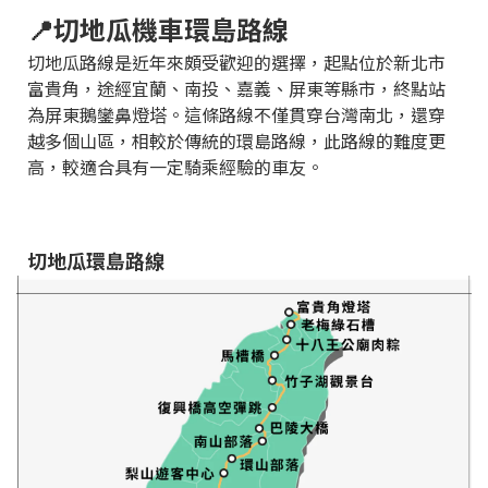
📍切地瓜機車環島路線
切地瓜路線是近年來頗受歡迎的選擇，起點位於新北市
富貴角，途經宜蘭、南投、嘉義、屏東等縣市，終點站
為屏東鵝鑾鼻燈塔。這條路線不僅貫穿台灣南北，還穿
越多個山區，相較於傳統的環島路線，此路線的難度更
高，較適合具有一定騎乘經驗的車友。
切地瓜環島路線