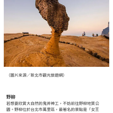
（圖片來源／新北市觀光旅遊網）
野柳
若想要欣賞大自然的鬼斧神工，不妨前往野柳地質公
園。野柳位於台北市萬里區，最著名的景點是「女王