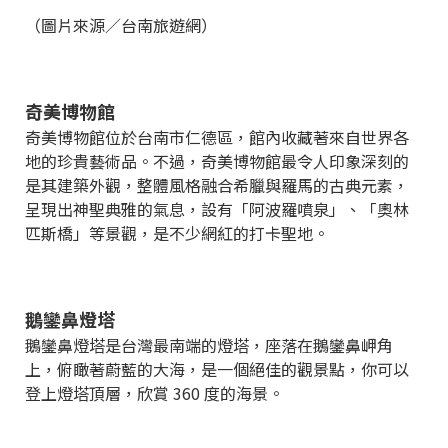
（圖片來源／台南旅遊網）
奇美博物館
奇美博物館位於台南市仁德區，館內收藏著來自世界各
地的珍貴藝術品。不過，奇美博物館最令人印象深刻的
是其建築外觀，整體風格融合希臘與羅馬的古典元素，
呈現出神聖典雅的氣息，設有「阿波羅噴泉」、「奧林
匹斯橋」等景觀，是不少網紅的打卡聖地。
鵝鑾鼻燈塔
鵝鑾鼻燈塔是台灣最南端的燈塔，座落在鵝鑾鼻岬角
上，俯瞰著蔚藍的大海，是一個絕佳的觀景點，你可以
登上燈塔頂層，欣賞 360 度的海景。