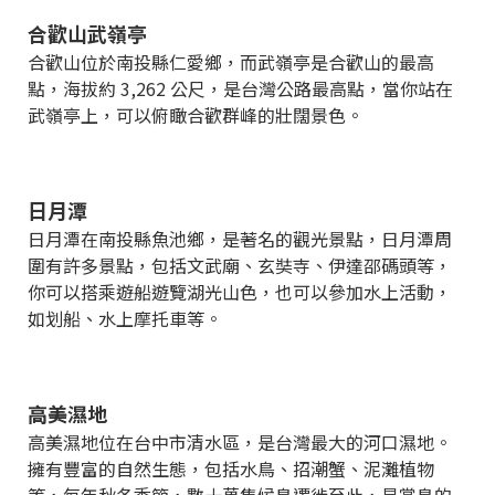
合歡山武嶺亭
合歡山位於南投縣仁愛鄉，而武嶺亭是合歡山的最高
點，海拔約 3,262 公尺，是台灣公路最高點，當你站在
武嶺亭上，可以俯瞰合歡群峰的壯闊景色。
日月潭
日月潭在南投縣魚池鄉，是著名的觀光景點，日月潭周
圍有許多景點，包括文武廟、玄奘寺、伊達邵碼頭等，
你可以搭乘遊船遊覽湖光山色，也可以參加水上活動，
如划船、水上摩托車等。
高美濕地
高美濕地位在台中市清水區，是台灣最大的河口濕地。
擁有豐富的自然生態，包括水鳥、招潮蟹、泥灘植物