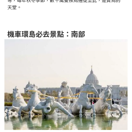
等，每年秋冬季節，數十萬隻候鳥遷徙至此，是賞鳥的
天堂。
機車環島必去景點：南部