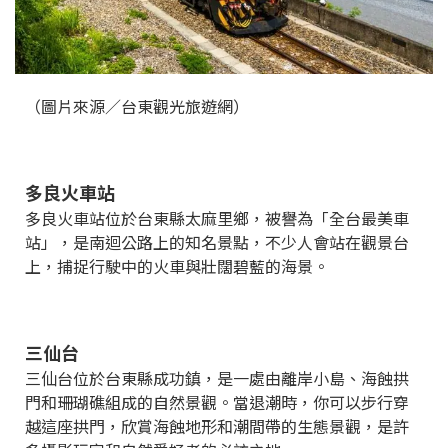
（圖片來源／台東觀光旅遊網）
多良火車站
多良火車站位於台東縣太麻里鄉，被譽為「全台最美車
站」，是南迴公路上的知名景點，不少人會站在觀景台
上，捕捉行駛中的火車與壯闊碧藍的海景。
三仙台
三仙台位於台東縣成功鎮，是一處由離岸小島、海蝕拱
門和珊瑚礁組成的自然景觀。當退潮時，你可以步行穿
越這座拱門，欣賞海蝕地形和潮間帶的生態景觀，是許