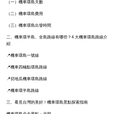
（一）機車環島天數
（二）機車環島費用
（三）機車環島出發時間
二、機車環半島、全島路線有哪些？4 大機車環島路線介
紹
📍機車環島一號線
📍機車四極點環島路線
📍切地瓜機車環島路線
📍機車環半島路線
三、看見台灣的美好！機車環島景點探索指南
機車環島必去景點：北部