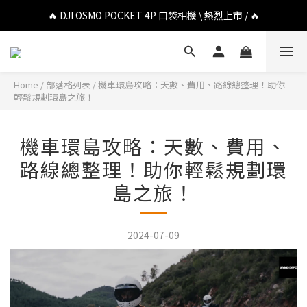
🔥 DJI OSMO POCKET 4P 口袋相機 \ 熱烈上市 / 🔥
🔥 DJI OSMO POCKET 4P 口袋相機 \ 熱烈上市 / 🔥
🔥 Insta360 Luna Ultra 雲台相機 \ 熱烈上市 / 🔥
🔥 Insta360 GO Ultra Hello Kitty 聯名限定套裝 \ 時尚上市 / 🔥
Home
/
部落格列表
/
機車環島攻略：天數、費用、路線總整理！助你
輕鬆規劃環島之旅！
🔥 DJI OSMO POCKET 4P 口袋相機 \ 熱烈上市 / 🔥
機車環島攻略：天數、費用、
路線總整理！助你輕鬆規劃環
島之旅！
2024-07-09