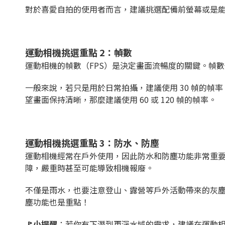
對於喜愛自拍的使用者而言，建議挑選配備前螢幕或是
運動相機挑選重點 2：幀數
運動相機的幀數（FPS）是決定畫面流暢度的關鍵。幀
一般來說，若只是用於日常拍攝，建議使用 30 幀的
望畫面保持清晰，那麼建議使用 60 或 120 幀的幀率。
運動相機挑選重點 3：防水、防塵
運動相機經常在戶外使用，因此防水和防塵功能非常重
障，嚴重時甚至可能導致相機報廢。
不僅是雨水，也要注意登山、露營等戶外活動帶來的灰
塵功能也是重點！
🚩小提醒
：若你有下潛到更深水域的需求，建議在運動