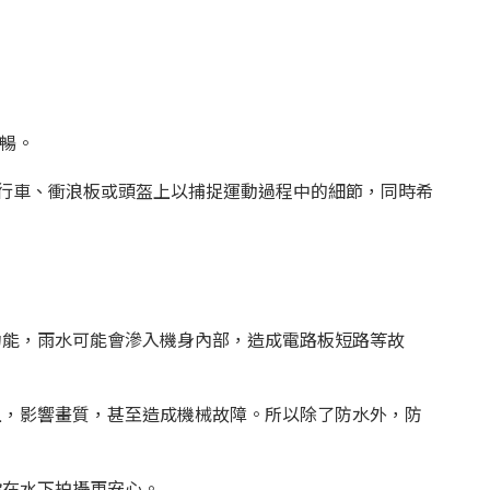
暢。
自行車、衝浪板或頭盔上以捕捉運動過程中的細節，同時希
功能，雨水可能會滲入機身內部，造成電路板短路等故
上，影響畫質，甚至造成機械故障。所以除了防水外，防
你在水下拍攝更安心。