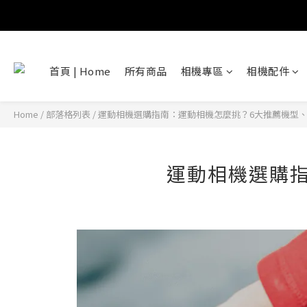
首頁 | Home
所有商品
相機專區
相機配件
Home
/
部落格列表
/
運動相機選購指南：運動相機怎麼挑？6大推薦機型
運動相機選購