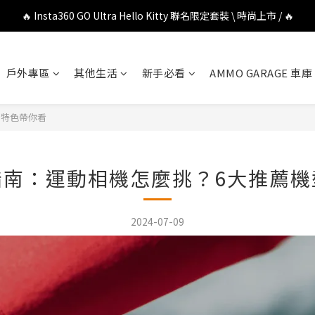
🔥 Insta360 GO Ultra Hello Kitty 聯名限定套裝 \ 時尚上市 / 🔥
🔥 DJI OSMO POCKET 4P 口袋相機 \ 熱烈上市 / 🔥
🔥 DJI OSMO POCKET 4P 口袋相機 \ 熱烈上市 / 🔥
戶外專區
其他生活
新手必看
AMMO GARAGE 車庫
、特色帶你看
指南：運動相機怎麼挑？6大推薦機
2024-07-09