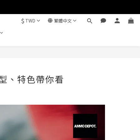
$
TWD
繁體中文
型、特色帶你看