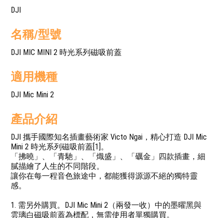
DJI
名稱/型號
DJI MIC MINI 2 時光系列磁吸前蓋
適用機種
DJI Mic Mini 2
產品介紹
DJI 攜手國際知名插畫藝術家 Victo Ngai，精心打造 DJI Mic
Mini 2 時光系列磁吸前蓋[1]。
「拂曉」、「青馳」、「熾盛」、「礪金」四款插畫，細
膩描繪了人生的不同階段。
讓你在每一程音色旅途中，都能獲得源源不絕的獨特靈
感。
1. 需另外購買。DJI Mic Mini 2（兩發一收）中的墨曜黑與
雲璃白磁吸前蓋為標配，無需使用者單獨購買。