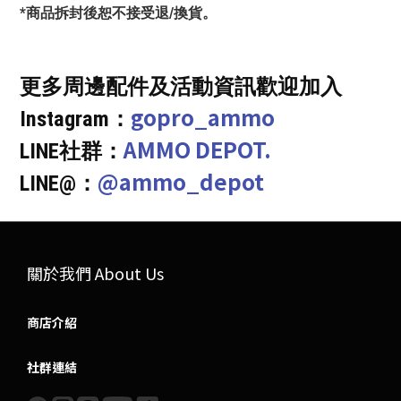
*商品拆封後恕不接受退/換貨。
更多周邊配件及活動資訊歡迎加入
gopro_ammo
Instagram：
AMMO DEPOT.
LINE社群：
@ammo_depot
LINE@：
關於我們 About Us
商店介紹
社群連結